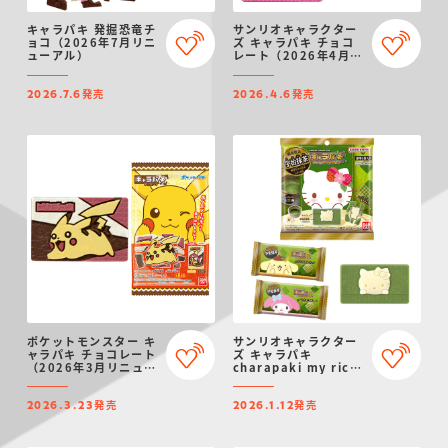
キャラパキ 発掘恐竜チ
サンリオキャラクター
ョコ（2026年7月リニ
ズ キャラパキ チョコ
ューアル）
レート（2026年4月リ
ニューアル）
発売
発売
2026.7.6
2026.4.6
ポケットモンスター キ
サンリオキャラクター
ャラパキ チョコレート
ズ キャラパキ
（2026年3月リニュー
charapaki my rich
アル）
～宇治抹茶～
発売
発売
2026.3.23
2026.1.12