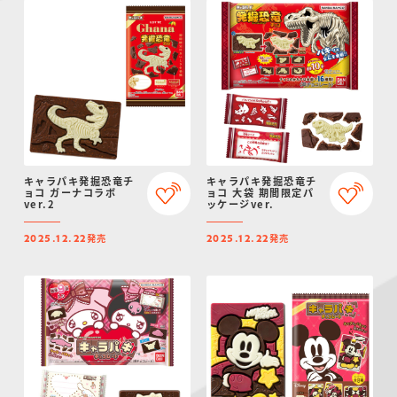
キャラパキ発掘恐竜チ
キャラパキ発掘恐竜チ
ョコ ガーナコラボ
ョコ 大袋 期間限定パ
ver.2
ッケージver.
発売
発売
2025.12.22
2025.12.22