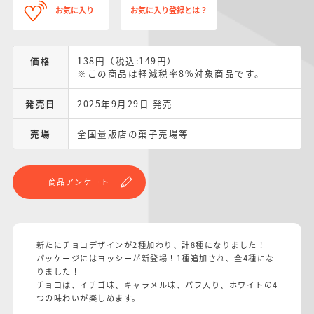
お気に入り
お気に入り登録とは？
価格
138円（税込:149円）
※この商品は軽減税率8%対象商品です。
発売日
2025年9月29日 発売
売場
全国量販店の菓子売場等
商品アンケート
新たにチョコデザインが2種加わり、計8種になりました！
パッケージにはヨッシーが新登場！1種追加され、全4種にな
りました！
チョコは、イチゴ味、キャラメル味、パフ入り、ホワイトの4
つの味わいが楽しめます。