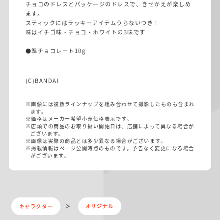
チョコのドレスとパッケージのドレスで、きせかえが楽しめ
ます。
スティックにはラッキーアイテムうらないつき！
味はイチゴ味・チョコ・ホワイトの3味です
●準チョコレート10g
(C)BANDAI
※画像には複数ラインナップを組み合わせて撮影したものも含まれ
ます。
※価格はメーカー希望小売価格表示です。
※店頭での商品のお取り扱い開始日は、店舗によって異なる場合が
ございます。
※画像は実際の商品とは多少異なる場合がございます。
※掲載情報はページ公開時点のものです。予告なく変更になる場合
がございます。
キャラクター
オリジナル