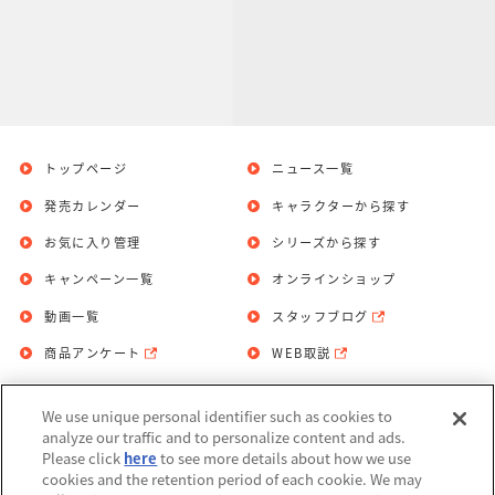
トップページ
ニュース一覧
発売カレンダー
キャラクターから探す
お気に入り管理
シリーズから探す
キャンペーン一覧
オンラインショップ
動画一覧
スタッフブログ
商品アンケート
WEB取説
We use unique personal identifier such as cookies to
お問い合わせ
個人情報保護方針
analyze our traffic and to personalize content and ads.
Please click
here
to see more details about how we use
利用規約
cookies and the retention period of each cookie. We may