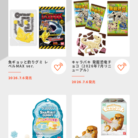
魚ギョッと釣りグミ レ
キャラパキ 発掘恐竜チ
ベルMAX ver.
ョコ（2026年7月リニ
ューアル）
発売
2026.7.6
発売
2026.7.6