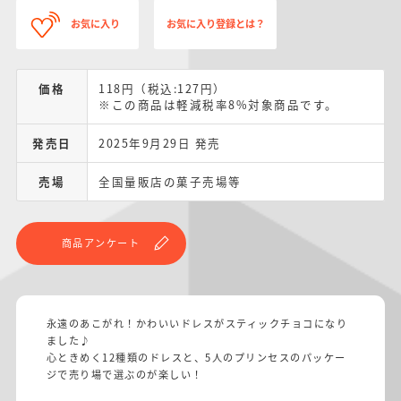
お気に入り
お気に入り登録とは？
価格
118円（税込:127円）
※この商品は軽減税率8%対象商品です。
発売日
2025年9月29日 発売
売場
全国量販店の菓子売場等
商品アンケート
永遠のあこがれ！かわいいドレスがスティックチョコになり
ました♪
心ときめく12種類のドレスと、5人のプリンセスのパッケー
ジで売り場で選ぶのが楽しい！