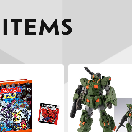
 ITEMS