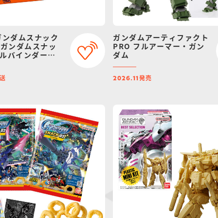
ガンダムスナック
ガンダムアーティファクト
Dガンダムスナッ
PRO フルアーマー・ガン
シールバインダー
ダム
アムバンダイ限
送
発売
2026.11