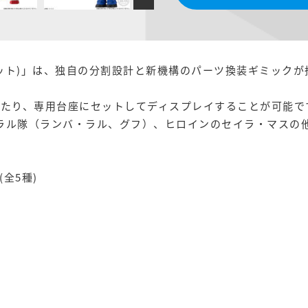
ットロット)」は、独自の分割設計と新機構のパーツ換装ギミック
せたり、専用台座にセットしてディスプレイすることが可能で
ラル隊（ランバ・ラル、グフ）、ヒロインのセイラ・マスの
全5種)