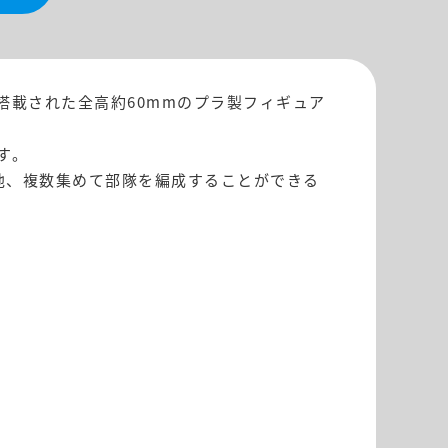
が搭載された全高約60mmのプラ製フィギュア
す。
他、複数集めて部隊を編成することができる