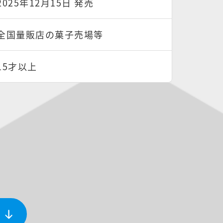
2025年12月15日 発売
全国量販店の菓子売場等
15才以上