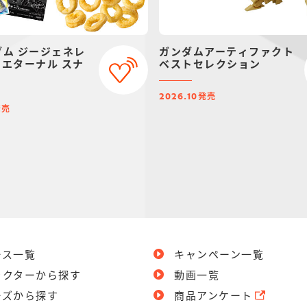
ダム ジージェネレ
ガンダムアーティファクト
 エターナル スナ
ベストセレクション
発売
2026.10
発売
ース一覧
キャンペーン一覧
ラクターから探す
動画一覧
ーズから探す
商品アンケート