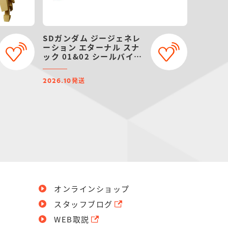
SDガンダム ジージェネレ
ーション エターナル スナ
ック 01&02 シールバイン
ダー【プレミアムバンダイ
限定】
発送
2026.10
オンラインショップ
スタッフブログ
WEB取説