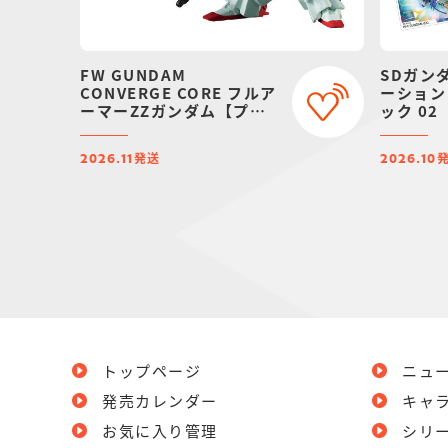
FW GUNDAM
SDガン
CONVERGE CORE フルア
ーション
ーマーZZガンダム【プレ
ック 02
ミアムバンダイ限定】
発送
2026.11
2026.10
トップページ
ニュ
発売カレンダー
キャ
お気に入り管理
シリ