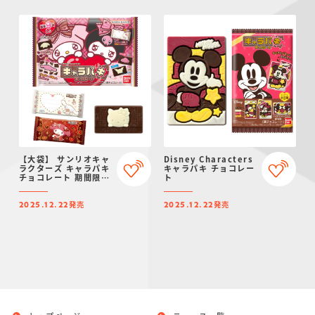
【大袋】 サンリオキャ
Disney Characters
ラクターズ キャラパキ
キャラパキ チョコレー
チョコレート 期間限定
ト
Ver.
発売
発売
2025.12.22
2025.12.22