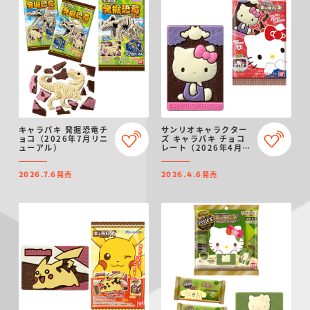
キャラパキ 発掘恐竜チ
サンリオキャラクター
ョコ（2026年7月リニ
ズ キャラパキ チョコ
ューアル）
レート（2026年4月リ
ニューアル）
発売
発売
2026.7.6
2026.4.6