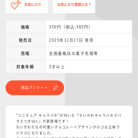
お気に入り
お気に入り登録とは？
価格
350円（税込:385円）
発売日
2025年11月17日 発売
売場
全国量販店の菓子売場等
対象年齢
3才以上
商品アンケート
"ミニチュア キャラパキ"が付いた「ちいかわキャラパキラバ
マスつきVer.」が新登場です！
ちいかわたちの可愛いチョコレートデザインが小さな立体ラ
バマスになりました。