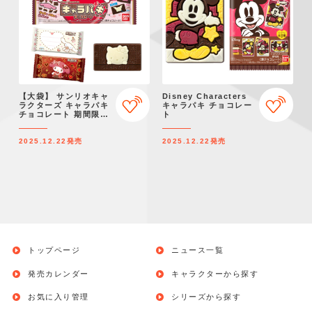
【大袋】 サンリオキャ
Disney Characters
ラクターズ キャラパキ
キャラパキ チョコレー
チョコレート 期間限定
ト
Ver.
2025.12.22
発売
2025.12.22
発売
トップページ
ニュース一覧
発売カレンダー
キャラクターから探す
お気に入り管理
シリーズから探す