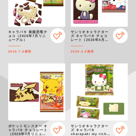
キャラパキ 発掘恐竜チ
サンリオキャラクター
ョコ（2026年7月リニ
ズ キャラパキ チョコ
ューアル）
レート（2026年4月リ
ニューアル）
2026.7.6
発売
2026.4.6
発売
ポケットモンスター キ
サンリオキャラクター
ャラパキ チョコレート
ズ キャラパキ
（2026年3月リニュー
charapaki my rich～