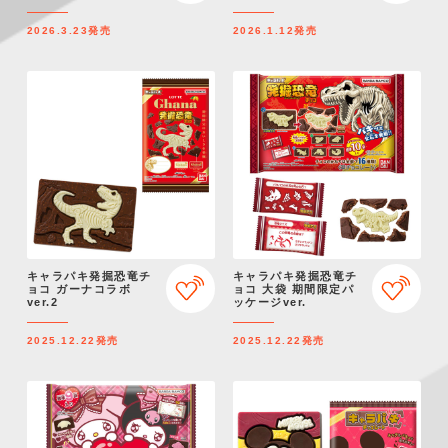
アル）
宇治抹茶～
2026.3.23
発売
2026.1.12
発売
キャラパキ発掘恐竜チ
キャラパキ発掘恐竜チ
ョコ ガーナコラボ
ョコ 大袋 期間限定パ
ver.2
ッケージver.
2025.12.22
発売
2025.12.22
発売