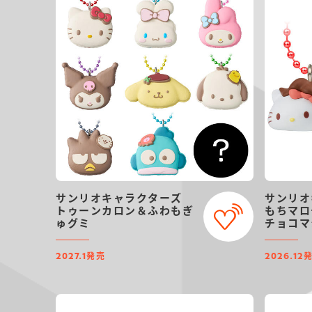
サンリオキャラクターズ
サンリオ
トゥーンカロン＆ふわもぎ
もちマロ
ゅグミ
チョコマ
発売
2027.1
2026.12