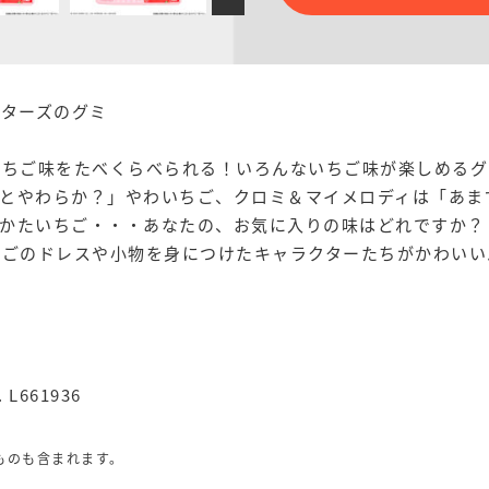
クターズのグミ
いちご味をたべくらべられる！いろんないちご味が楽しめるグ
とやわらか？」やわいちご、クロミ＆マイメロディは「あま
かたいちご・・・あなたの、お気に入りの味はどれですか？
ちごのドレスや小物を身につけたキャラクターたちがかわいい
. L661936
ものも含まれます。