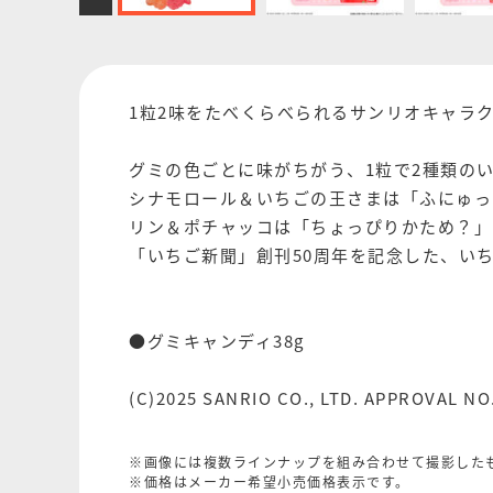
1粒2味をたべくらべられるサンリオキャラ
グミの色ごとに味がちがう、1粒で2種類の
シナモロール＆いちごの王さまは「ふにゅっ
リン＆ポチャッコは「ちょっぴりかため？」
「いちご新聞」創刊50周年を記念した、い
●グミキャンディ38g
(C)2025 SANRIO CO., LTD. APPROVAL NO
※画像には複数ラインナップを組み合わせて撮影した
※価格はメーカー希望小売価格表示です。