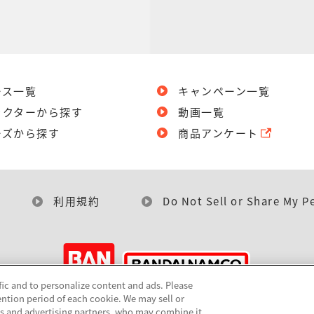
ース一覧
キャンペーン一覧
ラクターから探す
動画一覧
ーズから探す
商品アンケート
利用規約
Do Not Sell or Share My P
fic and to personalize content and ads. Please
ntion period of each cookie. We may sell or
©BANDAI
cs and advertising partners, who may combine it