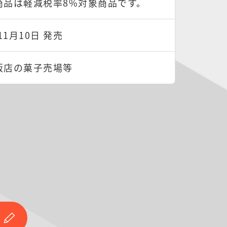
商品は軽減税率8%対象商品です。
11月10日 発売
販店の菓子売場等