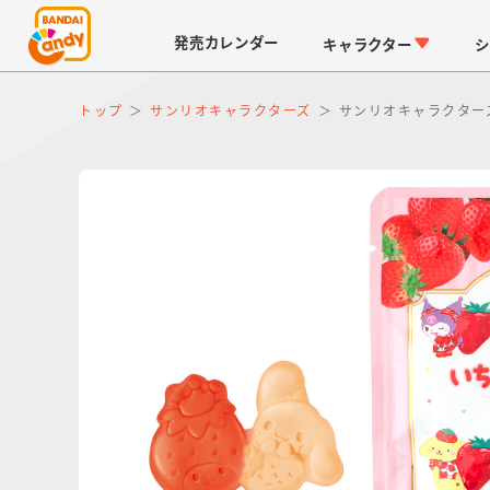
発売
カレンダー
キャラクター
シ
トップ
サンリオキャラクターズ
サンリオキャラクターズ
LINK TRAVELERS
チョコボックス
仮面ライダーシリーズ
キャラパキ