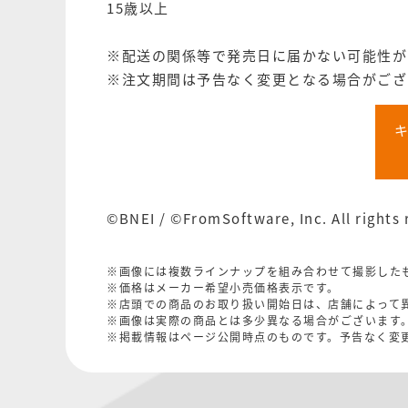
15歳以上
※配送の関係等で発売日に届かない可能性が
※注文期間は予告なく変更となる場合がござ
©BNEI / ©FromSoftware, Inc. All rights 
※画像には複数ラインナップを組み合わせて撮影した
※価格はメーカー希望小売価格表示です。
※店頭での商品のお取り扱い開始日は、店舗によって
※画像は実際の商品とは多少異なる場合がございます
※掲載情報はページ公開時点のものです。予告なく変