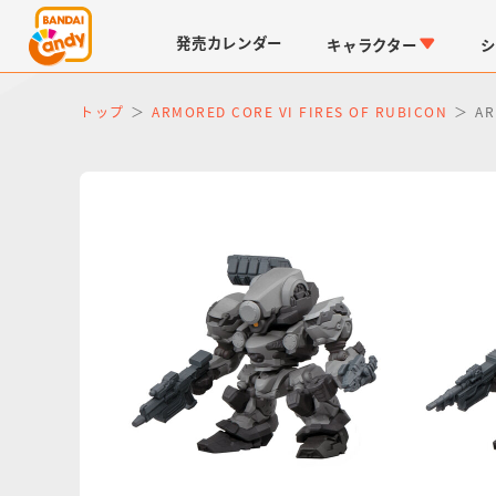
発売
カレンダー
キャラクター
シ
トップ
ARMORED CORE VI FIRES OF RUBICON
A
LINK TRAVELERS
チョコボックス
仮面ライダーシリーズ
キャラパキ