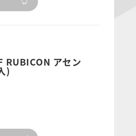
OF RUBICON アセン
入)