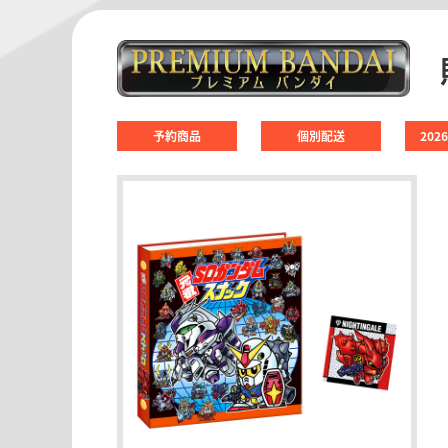
予約商品
個別配送
202