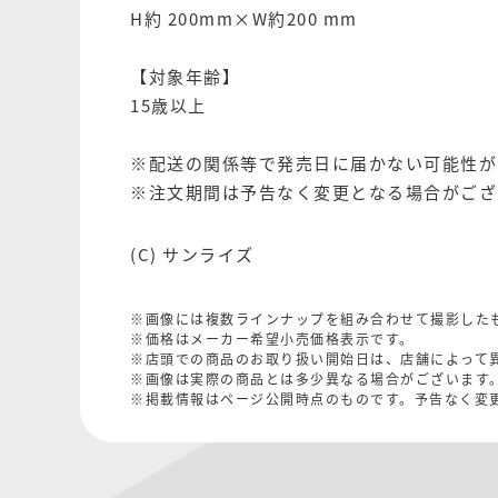
H約 200mm×W約200 mm
【対象年齢】
15歳以上
※配送の関係等で発売日に届かない可能性が
※注文期間は予告なく変更となる場合がござ
(C) サンライズ
※画像には複数ラインナップを組み合わせて撮影した
※価格はメーカー希望小売価格表示です。
※店頭での商品のお取り扱い開始日は、店舗によって
※画像は実際の商品とは多少異なる場合がございます
※掲載情報はページ公開時点のものです。予告なく変