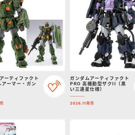
アーティファクト
ガンダムアーティファクト
フルアーマー・ガン
PRO 高機動型ザクII（黒
い三連星仕様）
売
発売
2026.11