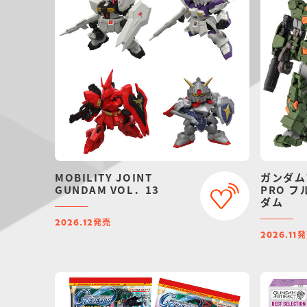
MOBILITY JOINT
ガンダム
GUNDAM VOL．13
PRO 
ダム
発売
2026.12
発
2026.11