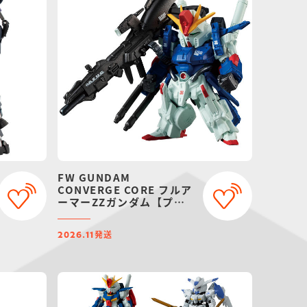
FW GUNDAM
CONVERGE CORE フルア
ーマーZZガンダム【プレ
ミアムバンダイ限定】
発送
2026.11