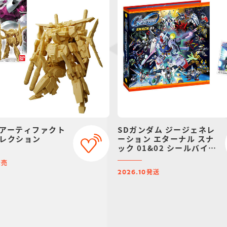
アーティファクト
SDガンダム ジージェネレ
レクション
ーション エターナル スナ
ック 01&02 シールバイン
ダー【プレミアムバンダイ
発売
限定】
発送
2026.10