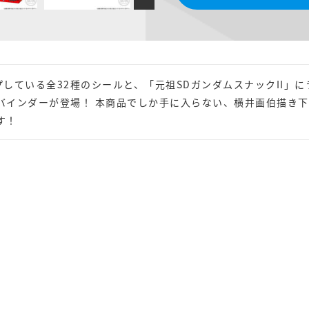
している全32種のシールと、「元祖SDガンダムスナックII」
バインダーが登場！ 本商品でしか手に入らない、横井画伯描き
す！