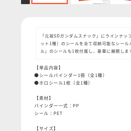
「元祖SDガンダムスナック」にラインナップ
ット1種）のシールを全て収納可能なシール
ル」のシールも1枚付属し、豪華に展開しま
【単品内容】
●シールバインダー1冊（全1種）
●ホロシール1枚（全1種）
【素材】
バインダー一式：PP
シール：PET
【サイズ】