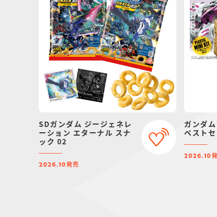
SDガンダム ジージェネレ
ガンダム
ーション エターナル スナ
ベストセ
ック 02
2026.10
発売
2026.10