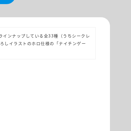
にラインナップしている全33種（うちシークレ
下ろしイラストのホロ仕様の「ナイチンゲー