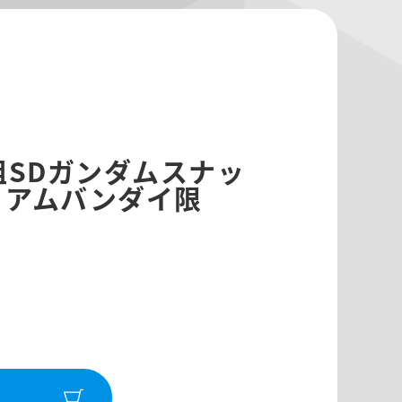
祖SDガンダムスナッ
ミアムバンダイ限