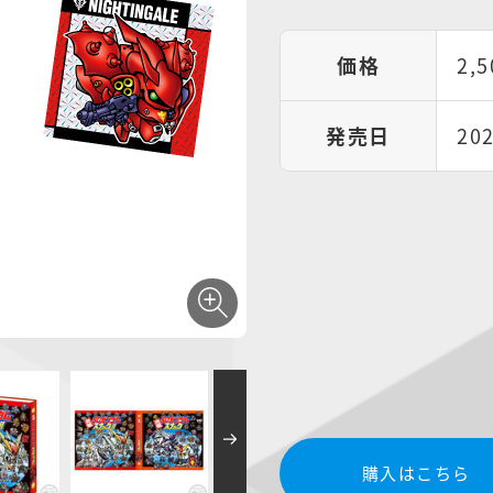
価格
2,
発売日
20
購入はこちら