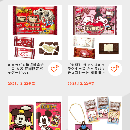
キャラパキ発掘恐竜チ
【大袋】 サンリオキャ
ョコ 大袋 期間限定パ
ラクターズ キャラパキ
ッケージver.
チョコレート 期間限定
Ver.
発売
発売
2025.12.22
2025.12.22