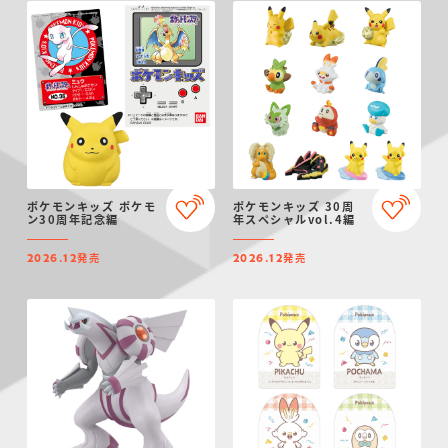
ポケモンキッズ ポケモ
ポケモンキッズ 30周
ン30周年記念編
年スペシャルvol.4編
発売
発売
2026.12
2026.12