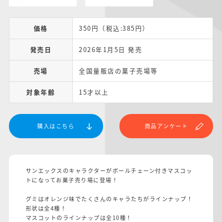
価格
350円（税込:385円）
発売日
2026年1月5日 発売
売場
全国量販店の菓子売場等
対象年齢
15才以上
購入はこちら
商品アンケート
サンエックスのキャラクターがボールチェーン付きマスコッ
トになってお菓子売り場に登場！
グミはオレンジ味でたくさんのキャラたちがラインナップ！
形状は全4種！
マスコットのラインナップは全10種！