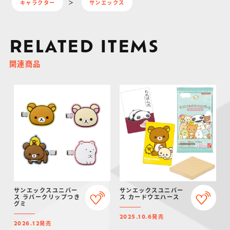
キャラクター
サンエックス
RELATED ITEMS
関連商品
サンエックスユニバー
サンエックスユニバー
ス ラバークリップつき
ス カードウエハース
グミ
発売
2025.10.6
発売
2026.12