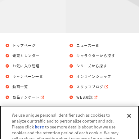
トップページ
ニュース一覧
発売カレンダー
キャラクターから探す
お気に入り管理
シリーズから探す
キャンペーン一覧
オンラインショップ
動画一覧
スタッフブログ
商品アンケート
WEB取説
We use unique personal identifier such as cookies to
お問い合わせ
個人情報保護方針
analyze our traffic and to personalize content and ads.
Please click
here
to see more details about how we use
利用規約
cookies and the retention period of each cookie. We may
sell or share information about your use of our website