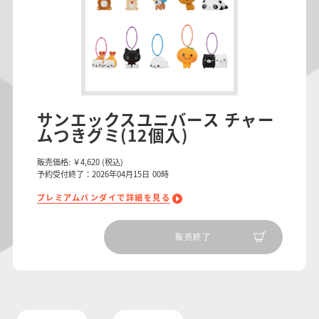
サンエックスユニバース チャー
ムつきグミ(12個入)
販売価格:
￥4,620
(税込)
予約受付終了：2026年04月15日 00時
プレミアムバンダイで詳細を見る
販売終了