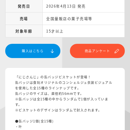
発売日
2026年4月13日 発売
売場
全国量販店の菓子売場等
対象年齢
15才以上
購入はこちら
商品アンケート
「にじさんじ」の缶バッジビスケットが登場！
缶バッジは食玩オリジナルのコンシェルジュ衣装ビジュアル
を使用した全15種のラインナップです。
缶バッジのサイズは、直径約56mmです。
※缶バッジは全15種の中からランダムで1個が入っていま
す。
※ビスケットのデザインはランダムで封入されます。
●缶バッジ1個(全15種)
・叶