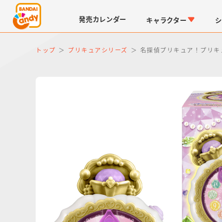
発売
カレンダー
キャラクター
シ
トップ
プリキュアシリーズ
名探偵プリキュア！プリキ
LINK TRAVELERS
チョコボックス
仮面ライダーシリーズ
キャラパキ