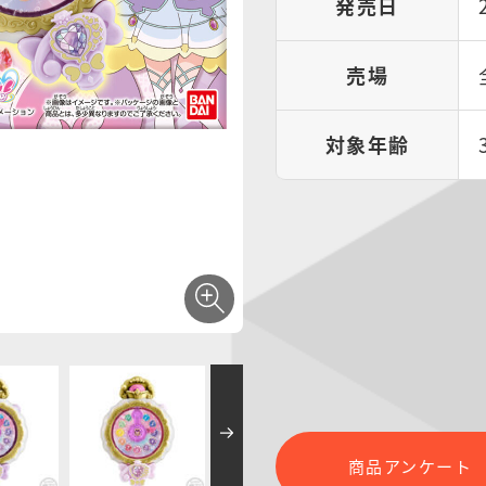
発売日
売場
対象年齢
商品アンケート