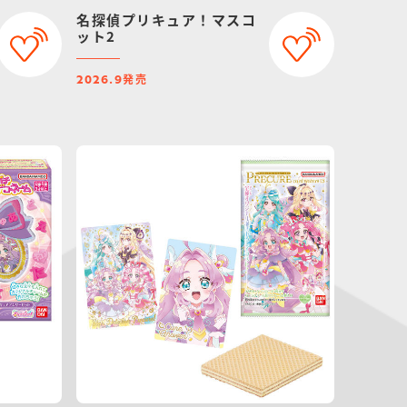
名探偵プリキュア！マスコ
ット2
発売
2026.9