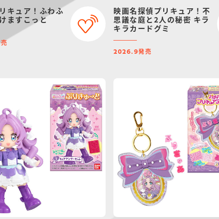
リキュア！ふわふ
映画名探偵プリキュア！不
けますこっと
思議な庭と2人の秘密 キラ
キラカードグミ
発売
発売
2026.9