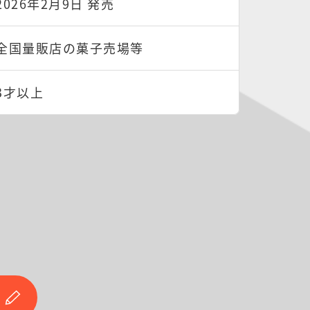
2026年2月9日 発売
全国量販店の菓子売場等
3才以上