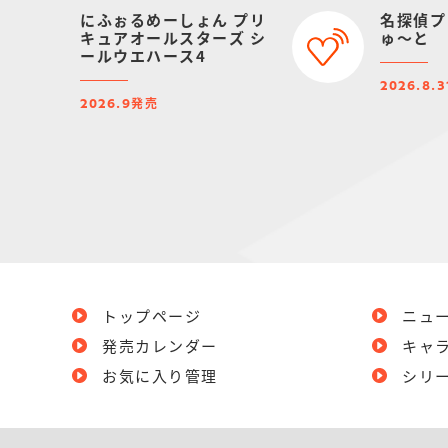
にふぉるめーしょん プリ
名探偵プ
キュアオールスターズ シ
ゅ～と
ールウエハース4
2026.8.3
発売
2026.9
トップページ
ニュ
発売カレンダー
キャ
お気に入り管理
シリ