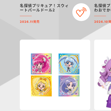
名探偵プリキュア！スウィ
名探偵プ
ートパールドール2
わおでか
発売
2026.11
2026.10