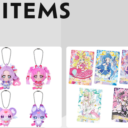
 ITEMS