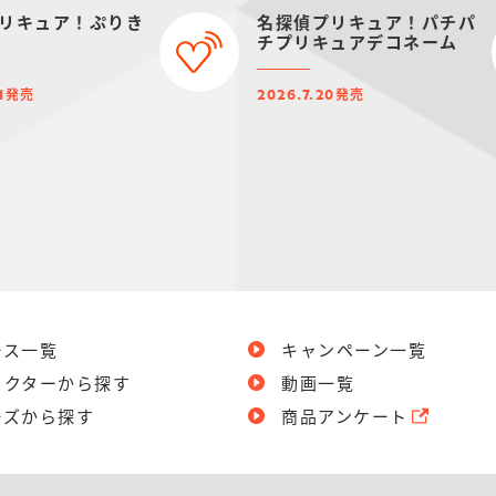
リキュア！ぷりき
名探偵プリキュア！パチパ
チプリキュアデコネーム
発売
発売
1
2026.7.20
ース一覧
キャンペーン一覧
ラクターから探す
動画一覧
ーズから探す
商品アンケート