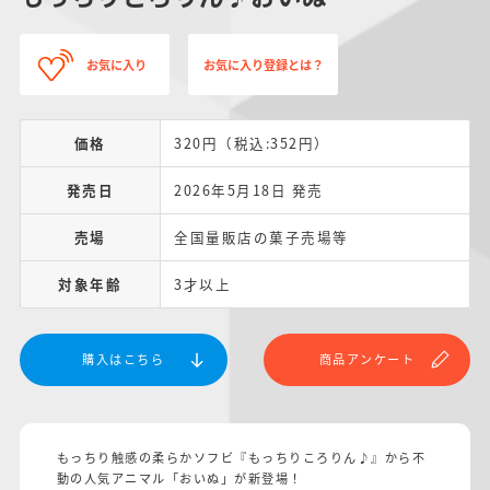
お気に入り
お気に入り登録とは？
価格
320円（税込:352円）
発売日
2026年5月18日 発売
売場
全国量販店の菓子売場等
対象年齢
3才以上
購入はこちら
商品アンケート
もっちり触感の柔らかソフビ『もっちりころりん♪』から不
動の人気アニマル「おいぬ」が新登場！