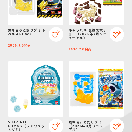
魚ギョッと釣りグミ レ
キャラパキ 発掘恐竜チ
ベルMAX ver.
ョコ（2026年7月リニ
ューアル）
発売
2026.7.6
発売
2026.7.6
SHARIRIT
魚ギョッと釣りグミ
GUMMY（シャリリッ
（2026年4月リニュー
トグミ）
アル）