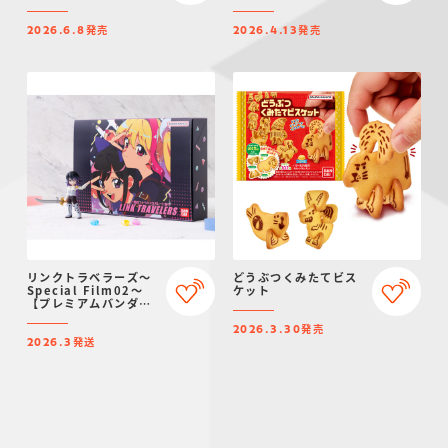
発売
発売
2026.6.8
2026.4.13
リンクトラベラーズ～
どうぶつくみたてビス
Special Film02～
ケット
【プレミアムバンダイ
限定】
発売
2026.3.30
発送
2026.3