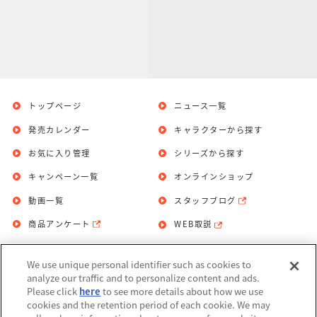
トップページ
ニュース一覧
発売カレンダー
キャラクターから探す
お気に入り管理
シリーズから探す
キャンペーン一覧
オンラインショップ
動画一覧
スタッフブログ
商品アンケート
WEB取説
We use unique personal identifier such as cookies to
お問い合わせ
個人情報保護方針
analyze our traffic and to personalize content and ads.
Please click
here
to see more details about how we use
利用規約
cookies and the retention period of each cookie. We may