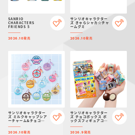
SANRIO
サンリオキャラクター
CHARACTERS
ズ きゃらシャカ☆チャ
FRIENDS 5
ームグミ
発売
発売
2026.10
2026.10
サンリオキャラクター
サンリオキャラクター
ズ ミルクキャップシア
ズ チョコボックス ボ
ーチャーム&チョコボ
ックスフィギュアコレ
ーロ
クション 2026
発売
発売
2026.10
2026.9