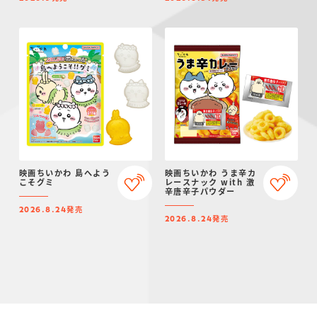
映画ちいかわ 島へよう
映画ちいかわ うま辛カ
こそグミ
レースナック with 激
辛唐辛子パウダー
発売
2026.8.24
発売
2026.8.24