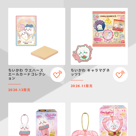
ちいかわ ウエハース
ちいかわ キャラマグネ
エールカードコレクシ
ッツ5
ョン
発売
2026.11
発売
2026.12