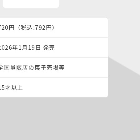
720円（税込:792円）
2026年1月19日 発売
全国量販店の菓子売場等
15才以上