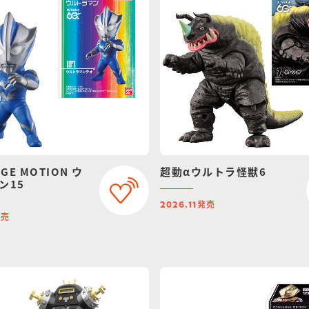
GE MOTION ウ
超動αウルトラ怪獣6
ン15
発売
2026.11
発売