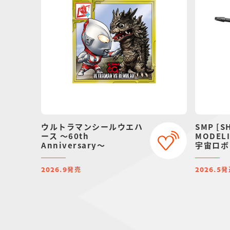
ウルトラマンシールウエハ
SMP [S
ース ～60th
MODELI
Anniversary～
宇宙ロボ
ーブラッ
ンダイ限
発売
発
2026.9
2026.5