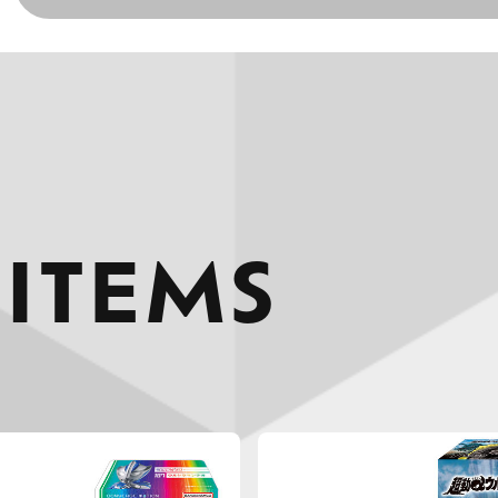
 ITEMS