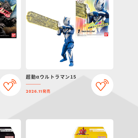
超動αウルトラマン15
発売
2026.11