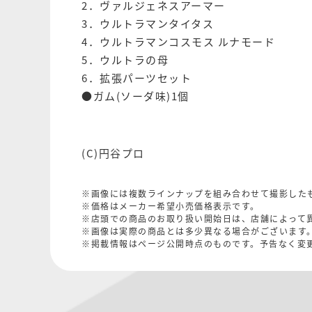
2．ヴァルジェネスアーマー
3．ウルトラマンタイタス
4．ウルトラマンコスモス ルナモード
5．ウルトラの母
6．拡張パーツセット
●ガム(ソーダ味)1個
(C)円谷プロ
※画像には複数ラインナップを組み合わせて撮影した
※価格はメーカー希望小売価格表示です。
※店頭での商品のお取り扱い開始日は、店舗によって
※画像は実際の商品とは多少異なる場合がございます
※掲載情報はページ公開時点のものです。予告なく変