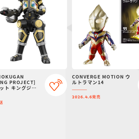
HOKUGAN
CONVERGE MOTION ウ
NG PROJECT]
ルトラマン14
ット キングジョ
ク【プレミアムバ
発売
定】
2026.4.6
送