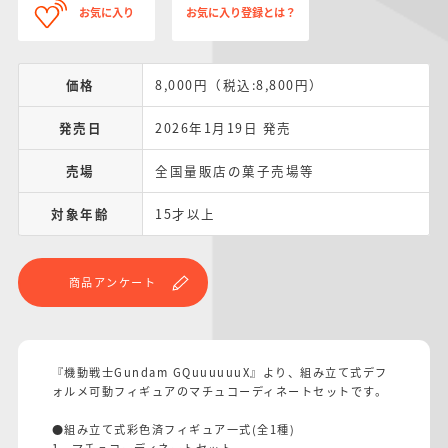
お気に入り
お気に入り登録とは？
価格
8,000円（税込:8,800円）
発売日
2026年1月19日 発売
売場
全国量販店の菓子売場等
対象年齢
15才以上
商品アンケート
『機動戦士Gundam GQuuuuuuX』より、組み立て式デフ
ォルメ可動フィギュアのマチュコーディネートセットです。
●組み立て式彩色済フィギュア一式(全1種)
1．マチュコーディネートセット