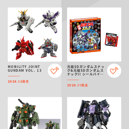
MOBILITY JOINT
元祖SDガンダムスナッ
GUNDAM VOL．13
ク&元祖SDガンダムス
ナックII シールバイン
ダー【プレミアムバン
発売
ダイ限定】
2026.12
発送
2026.11