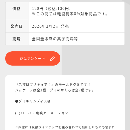
価格
120円（税込:130円）
※この商品は軽減税率8%対象商品です。
発売日
2026年2月2日 発売
売場
全国量販店の菓子売場等
商品アンケート
『名探偵プリキュア！』のモールドグミです！
パッケージは全2種、グミのかたちは全7種です。
●グミキャンディ33g
(C)ABC-A・東映アニメーション
※画像には複数ラインナップを組み合わせて撮影したものも含まれ