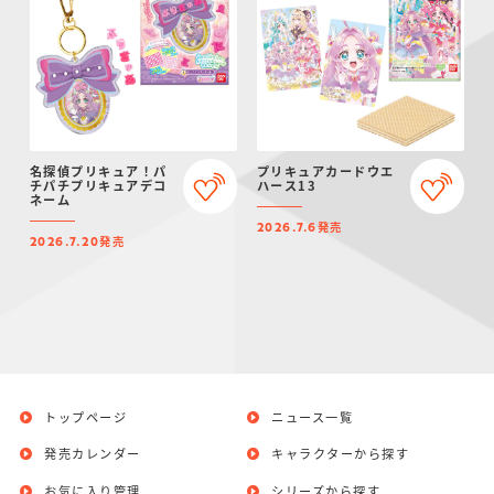
名探偵プリキュア！パ
プリキュアカードウエ
チパチプリキュアデコ
ハース13
ネーム
発売
2026.7.6
発売
2026.7.20
トップページ
ニュース一覧
発売カレンダー
キャラクターから探す
お気に入り管理
シリーズから探す