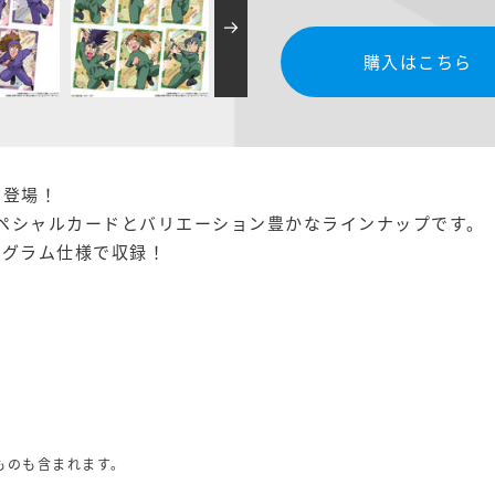
購入はこちら
初登場！
ペシャルカードとバリエーション豊かなラインナップです。
ログラム仕様で収録！
ものも含まれます。