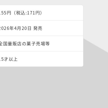
155円（税込:171円）
2026年4月20日 発売
全国量販店の菓子売場等
15才以上