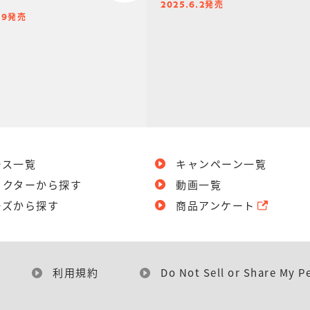
発売
2025.6.2
発売
29
ース一覧
キャンペーン一覧
ラクターから探す
動画一覧
ーズから探す
商品アンケート
利用規約
Do Not Sell or Share My P