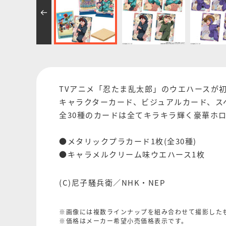
TVアニメ「忍たま乱太郎」のウエハースが
キャラクターカード、ビジュアルカード、ス
全30種のカードは全てキラキラ輝く豪華ホ
●メタリックプラカード1枚(全30種)
●キャラメルクリーム味ウエハース1枚
(C)尼子騒兵衛／NHK・NEP
※画像には複数ラインナップを組み合わせて撮影した
※価格はメーカー希望小売価格表示です。