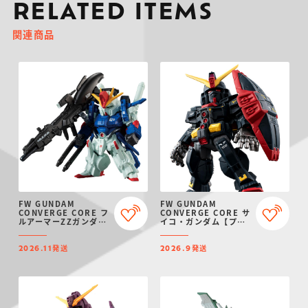
RELATED ITEMS
関連商品
FW GUNDAM
FW GUNDAM
CONVERGE CORE フ
CONVERGE CORE サ
ルアーマーZZガンダム
イコ・ガンダム【プレ
【プレミアムバンダイ
ミアムバンダイ限定】
限定】
発送
発送
2026.11
2026.9