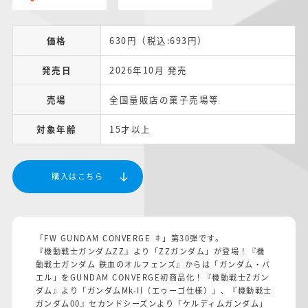
価格
630円（税込:693円）
発売日
2026年10月 発売
売場
全国量販店の菓子売場等
対象年齢
15才以上
購入はこちら
「FW GUNDAM CONVERGE ♯」第30弾です。
『機動戦士ガンダムZZ』より「ZZガンダム」が登場！『機
動戦士ガンダム 鉄血のオルフェンズ』からは「ガンダム・バ
エル」をGUNDAM CONVERGE初商品化！『機動戦士Zガン
ダム』より「ガンダムMk-II（エゥーゴ仕様）」、『機動戦士
ガンダム00』セカンドシーズンより「ケルディムガンダム」