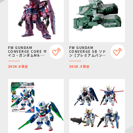
FW GUNDAM
FW GUNDAM
CONVERGE CORE サ
CONVERGE SB ソド
イコ・ガンダムMk-
ン【プレミアムバンダ
II【プレミアムバンダ
イ限定】
イ限定】
発送
発送
2026.6
2026.5