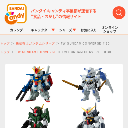
バンダイ キャンディ事業部が運営する
“食品・おかし”の情報サイト
オンライン
カレンダー
キャラクター
シリーズ
お気に入り
ショップ
トップ
機動戦士ガンダムシリーズ
FW GUNDAM CONVERGE ＃30
トップ
FW GUNDAM CONVERGE
FW GUNDAM CONVERGE ＃30
LINK TRAVELERS
チョコボックス
プリキュアシリーズ
チョコサプ
ドラゴンボール
ポケモンキッズ