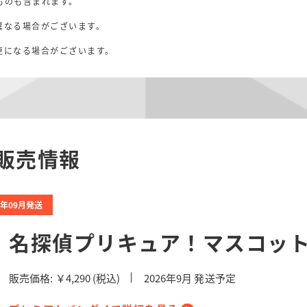
ものも含まれます。
異なる場合がございます。
。
更になる場合がございます。
販売情報
6年09月発送
名探偵プリキュア！マスコット2
販売価格:
￥4,290
(税込)
2026
年
9
月 発送予定