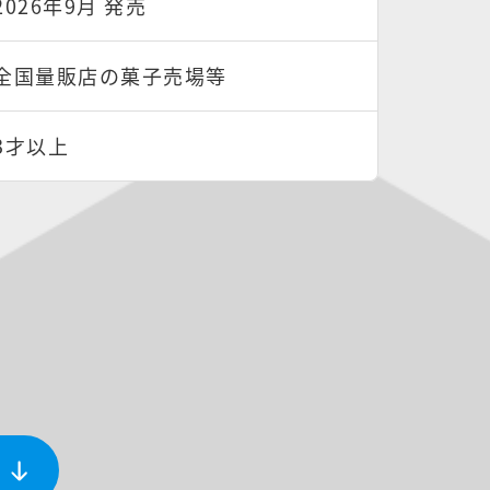
2026年9月 発売
全国量販店の菓子売場等
3才以上