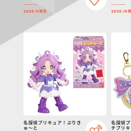
発売
2026.11
2026.10
名探偵プリキュア！ぷりき
名探偵プ
ゅ～と
チプリキ