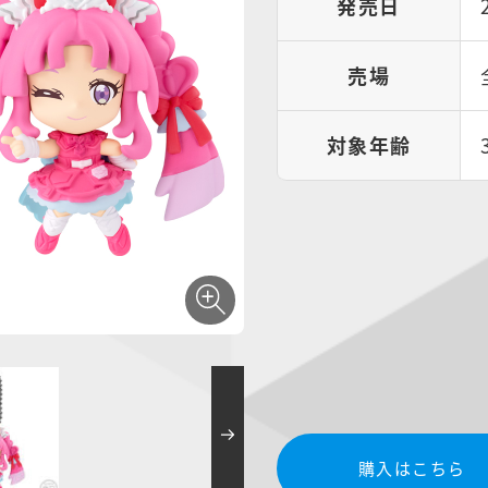
発売日
売場
対象年齢
購入はこちら