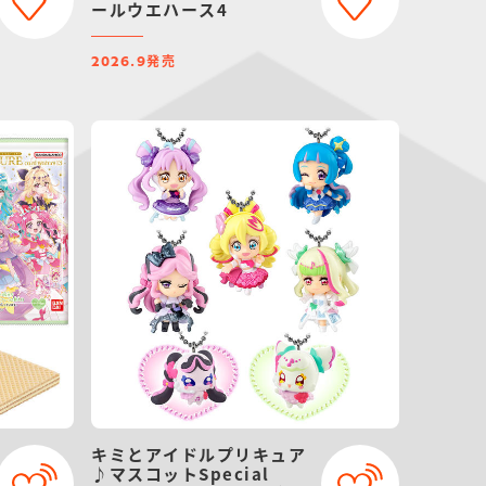
ールウエハース4
発売
2026.9
キミとアイドルプリキュア
♪マスコットSpecial