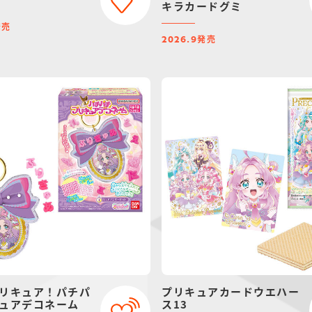
キラカードグミ
発売
発売
2026.9
リキュア！パチパ
プリキュアカードウエハー
ュアデコネーム
ス13