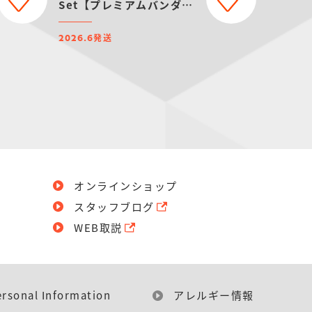
Set【プレミアムバンダイ
限定】
発送
2026.6
オンラインショップ
スタッフブログ
WEB取説
ersonal Information
アレルギー情報