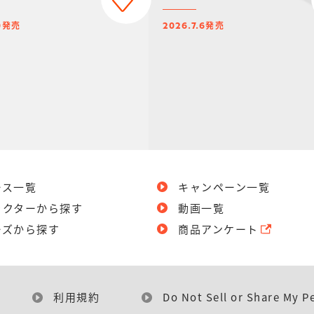
発売
発売
0
2026.7.6
ース一覧
キャンペーン一覧
ラクターから探す
動画一覧
ーズから探す
商品アンケート
利用規約
Do Not Sell or Share My P