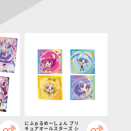
にふぉるめーしょん プリ
キュアオールスターズ シ