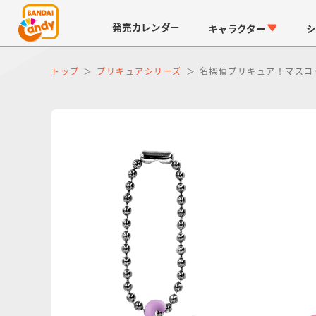
発売
カレンダー
キャラクター
シ
トップ
プリキュアシリーズ
名探偵プリキュア！マスコ
LINK TRAVELERS
チョコボックス
仮面ライダーシリーズ
キャラパキ