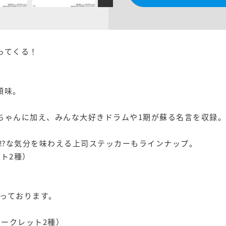
ってくる！
頭味。
ンちゃんに加え、みんな大好きドラムや1期が蘇る名言を収録。
⁉な気分を味わえる上司ステッカーもラインナップ。
ト2種）
っております。
シークレット2種）