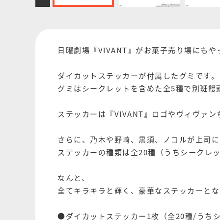
日曜劇場『VIVANT』がお菓子売り場にもや
ダイカットステッカーが付属したグミです。
グミはシークレットを含めた全5種で別班饅
ステッカーは『VIVANT』ロゴやヴィヴァ
さらに、乃木や野崎、黒須、ノコルが上司に
ステッカーの種類は全20種（うちシークレッ
なんと、
全てキラキラと輝く、豪華なステッカーとな
●ダイカットステッカー1枚（全20種/うち