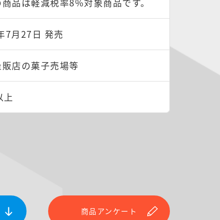
の商品は軽減税率8%対象商品です。
6年7月27日 発売
量販店の菓子売場等
以上
商品アンケート