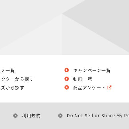
ース一覧
キャンペーン一覧
ラクターから探す
動画一覧
ーズから探す
商品アンケート
利用規約
Do Not Sell or Share My P