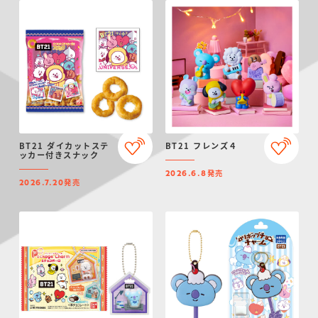
BT21 ダイカットステ
BT21 フレンズ４
ッカー付きスナック
発売
2026.6.8
発売
2026.7.20