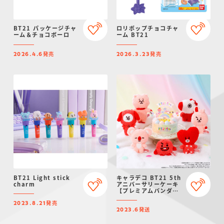
BT21 パッケージチャ
ロリポップチョコチャ
ーム＆チョコボーロ
ーム BT21
発売
発売
2026.4.6
2026.3.23
BT21 Light stick
キャラデコ BT21 5th
charm
アニバーサリーケーキ
【プレミアムバンダイ
限定】
発売
2023.8.21
発送
2023.6