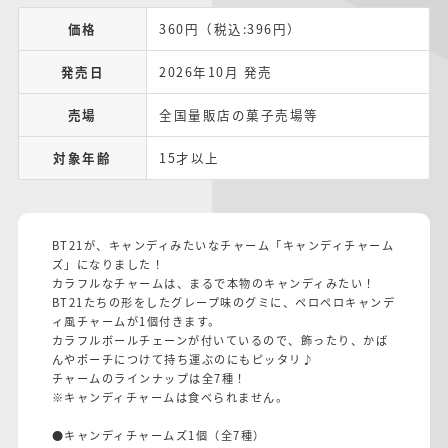
価格
360円（税込:396円）
発売日
2026年10月 発売
売場
全国量販店の菓子売場等
対象年齢
15才以上
BT21が、キャンディみたいなチャーム「キャンディチャーム
ズ」になりました！
カラフルなチャームは、まるで本物のキャンディみたい！
BT21たちの形をしたグレープ味のグミに、ペロペロキャンデ
ィ風チャームが1個付きます。
カラフルボールチェーンが付いているので、飾ったり、かば
んやポーチにつけて持ち運ぶのにもピッタリ♪
チャームのラインナップは全7種！
※キャンディチャームは食べられません。
●キャンディチャームズ1個（全7種）