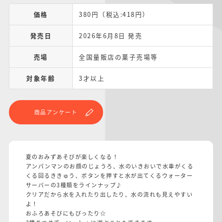
価格
380円（税込:418円）
発売日
2026年6月8日 発売
売場
全国量販店の菓子売場等
対象年齢
3才以上
商品アンケート
夏のおみずあそびが楽しくなる！
アンパンマンのお顔のじょうろ、水のいきおいで水車がくる
くる回るききゅう、ボタンを押すと水が出てくるウォーター
サーバーの3種類をラインナップ♪
クリアだから水を入れたり出したり、水の流れも見えやすい
よ！
おふろあそびにもぴったり☆