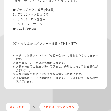
3種あつめて、いっしょに遊ぶこともできます。
●プラスチック完成品(全3種)
1．アンパンマンじょうろ
2．アンパンマンききゅう
3．ウォーターサーバー
●ラムネ菓子1個
(C)やなせたかし／フレーベル館・TMS・NTV
※画像には複数ラインナップを組み合わせて撮影したものも含まれ
ます。
※価格はメーカー希望小売価格表示です。
※店頭での商品のお取り扱い開始日は、店舗によって異なる場合が
ございます。
※画像は実際の商品とは多少異なる場合がございます。
※掲載情報はページ公開時点のものです。予告なく変更になる場合
がございます。
キャラクター
それいけ！アンパンマン