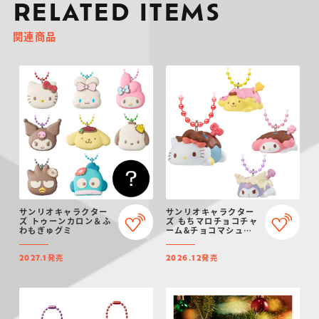
RELATED ITEMS
関連商品
サンリオキャラクター
サンリオキャラクター
ズ トゥーンカロン＆ふ
ズ もちマロチョコチャ
わもぎゅグミ
ーム&チョコマシュマ
ロ
発売
発売
2027.1
2026.12