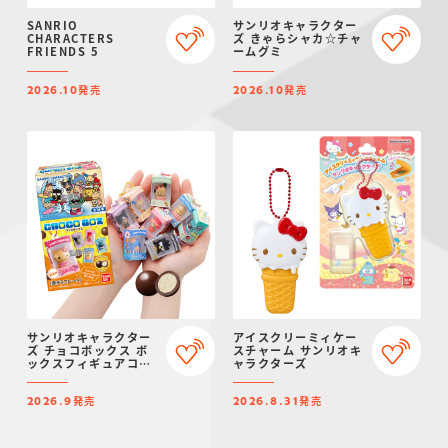
SANRIO
サンリオキャラクター
CHARACTERS
ズ きゃらシャカ☆チャ
FRIENDS 5
ームグミ
発売
発売
2026.10
2026.10
サンリオキャラクター
アイスクリーミィケー
ズ チョコボックス ボ
スチャーム サンリオキ
ックスフィギュアコレ
ャラクターズ
クション 2026
発売
発売
2026.9
2026.8.31