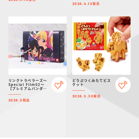
2026.5.18
発売
2026.4.13
リンクトラベラーズ～
どうぶつくみたてビス
Special Film02～
ケット
【プレミアムバンダイ
限定】
発売
2026.3.30
発送
2026.3