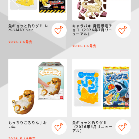
魚ギョッと釣りグミ レ
キャラパキ 発掘恐竜チ
ベルMAX ver.
ョコ（2026年7月リニ
ューアル）
発売
2026.7.6
発売
2026.7.6
もっちりころりん♪お
魚ギョッと釣りグミ
いぬ
（2026年4月リニュー
アル）
発売