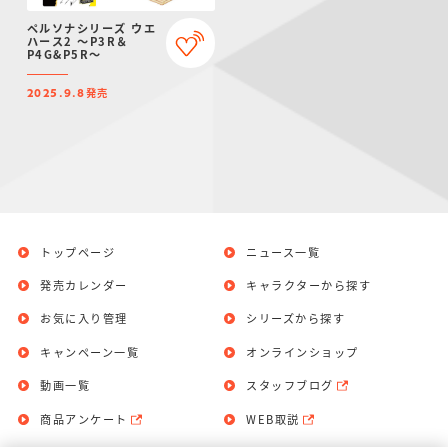
ペルソナシリーズ ウエ
ハース2 ～P3R＆
P4G&P5R～
発売
2025.9.8
トップページ
ニュース一覧
発売カレンダー
キャラクターから探す
お気に入り管理
シリーズから探す
キャンペーン一覧
オンラインショップ
動画一覧
スタッフブログ
商品アンケート
WEB取説