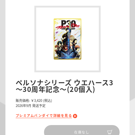
ペルソナシリーズ ウエハース3
～30周年記念～(20個入)
販売価格:
￥3,420
(税込)
2026
年
9
月 発送予定
プレミアムバンダイで詳細を見る
在庫なし