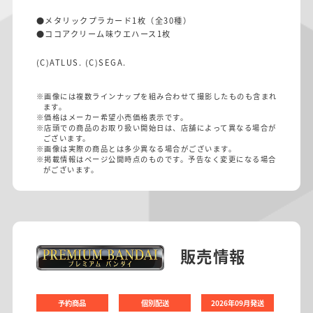
●メタリックプラカード1枚（全30種）
●ココアクリーム味ウエハース1枚
(C)ATLUS. (C)SEGA.
※画像には複数ラインナップを組み合わせて撮影したものも含まれ
ます。
※価格はメーカー希望小売価格表示です。
※店頭での商品のお取り扱い開始日は、店舗によって異なる場合が
ございます。
※画像は実際の商品とは多少異なる場合がございます。
※掲載情報はページ公開時点のものです。予告なく変更になる場合
がございます。
販売情報
予約商品
個別配送
2026年09月発送