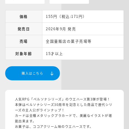
価格
155円（税込:171円）
発売日
2026年9月 発売
売場
全国量販店の菓子売場等
対象年齢
15才以上
購入はこちら
人気RPG「ペルソナシリーズ」のウエハース第3弾が登場！
本弾はペルソナシリーズ30周年を記念とした商品で歴代シリ
ーズの主人公がラインナップ！
カードは全種メタリックプラカードで、美麗なイラストが堪
能出来ます。
お菓子は、ココアクリーム味のウエハースです。