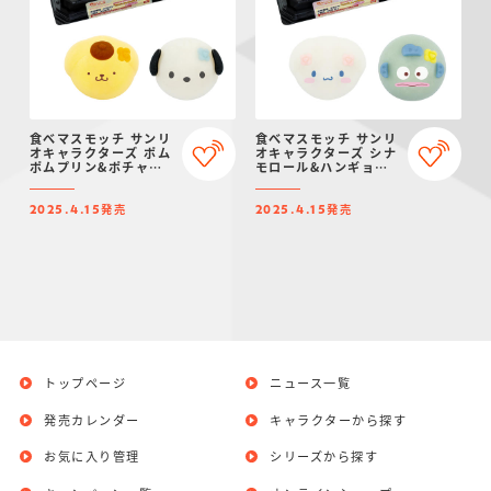
食べマスモッチ サンリ
食べマスモッチ サンリ
オキャラクターズ ポム
オキャラクターズ シナ
ポムプリン&ポチャッ
モロール&ハンギョド
コ 2025
ン 2025
発売
発売
2025.4.15
2025.4.15
トップページ
ニュース一覧
発売カレンダー
キャラクターから探す
お気に入り管理
シリーズから探す