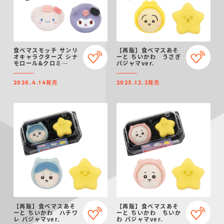
食べマスモッチ サンリ
【再販】食べマスあそ
オキャラクターズ シナ
ーと ちいかわ うさぎ
モロール&クロミ
パジャマver.
2026
発売
発売
2026.4.14
2025.12.2
【再販】食べマスあそ
【再販】食べマスあそ
ーと ちいかわ ハチワ
ーと ちいかわ ちいか
レ パジャマver.
わ パジャマver.