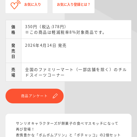
お気に入り
お気に入り登録とは？
価
350円（税込:378円）
格
※この商品は軽減税率8%対象商品です。
発
2026年4月14日 発売
売
日
売
全国のファミリーマート（一部店舗を除く）のチル
場
ドスイーツコーナー
商品アンケート
サンリオキャラクターズが餅菓子の食べマスモッチになって
再び登場！
表情豊かな「ポムポムプリン」と「ポチャッコ」の2個セット