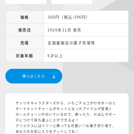
価格
360円（税込:396円）
発売日
2026年11月 発売
売場
全国量販店の菓子売場等
対象年齢
6才以上
購入はこちら
サンリオキャラクターズから、いちごチョコがけのボーロと
オーナメントチャームがセットになったアイテムが登場♪
ボールチェーンが付いているので、飾ったり、かばんやポー
チにつけて持ち運ぶことができるよ！
クリスマスにはツリーに飾っても可愛い♡お菓子売り場で、
あなたのお気に入りをゲットしてね！