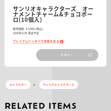
サンリオキャラクターズ オー
ナメントチャーム&チョコボー
ロ(10個入)
販売価格:
￥3,960
(税込)
2026
年
11
月 発送予定
プレミアムバンダイで詳細を見る
在庫なし
キャラクター
サンリオキャラクターズ
RELATED ITEMS