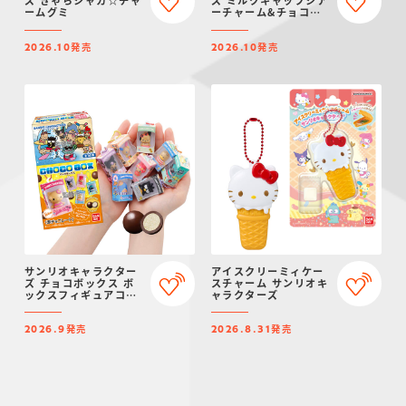
ームグミ
ーチャーム&チョコボ
ーロ
発売
発売
2026.10
2026.10
サンリオキャラクター
アイスクリーミィケー
ズ チョコボックス ボ
スチャーム サンリオキ
ックスフィギュアコレ
ャラクターズ
クション 2026
発売
発売
2026.9
2026.8.31