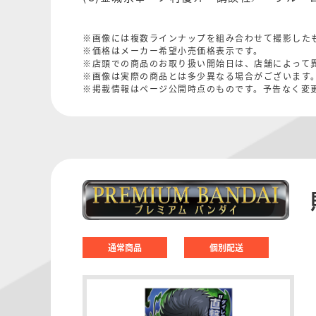
※画像には複数ラインナップを組み合わせて撮影した
※価格はメーカー希望小売価格表示です。
※店頭での商品のお取り扱い開始日は、店舗によって
※画像は実際の商品とは多少異なる場合がございます
※掲載情報はページ公開時点のものです。予告なく変
通常商品
個別配送