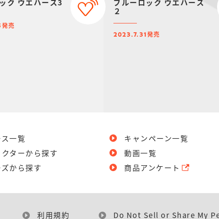
ック ウエハース3
ブルーロック ウエハース
２
発売
5
発売
2023.7.31
ース一覧
キャンペーン一覧
ラクターから探す
動画一覧
ーズから探す
商品アンケート
利用規約
Do Not Sell or Share My P