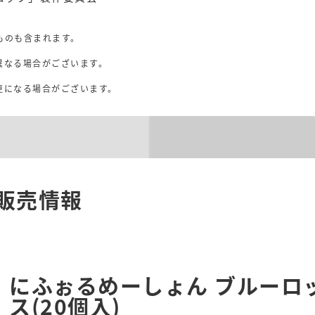
ものも含まれます。
異なる場合がございます。
。
更になる場合がございます。
販売情報
にふぉるめーしょん ブルーロ
ス(20個入)