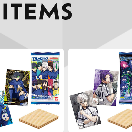
 ITEMS