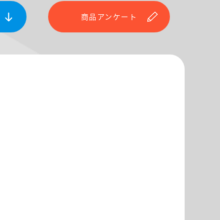
商品アンケート
。