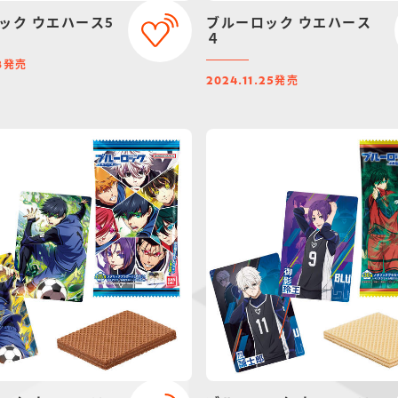
ック ウエハース5
ブルーロック ウエハース
４
発売
8
発売
2024.11.25