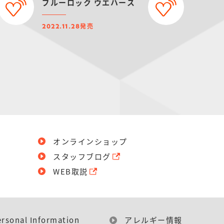
ブルーロック ウエハース
発売
2022.11.28
オンラインショップ
スタッフブログ
WEB取説
ersonal Information
アレルギー情報