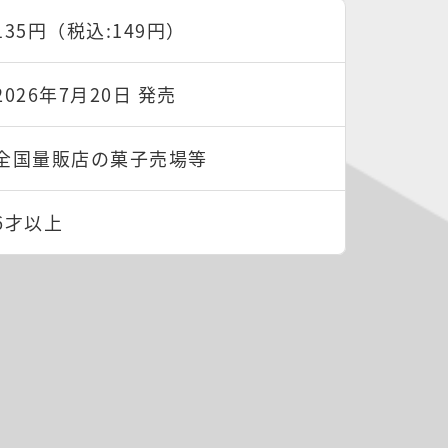
135円（税込:149円）
2026年7月20日 発売
全国量販店の菓子売場等
6才以上