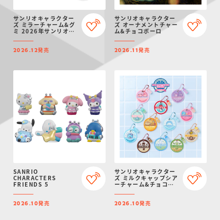
サンリオキャラクター
サンリオキャラクター
ズ ミラーチャーム&グ
ズ オーナメントチャー
ミ 2026年サンリオキ
ム&チョコボーロ
ャラクター大賞ver.
発売
発売
2026.12
2026.11
SANRIO
サンリオキャラクター
CHARACTERS
ズ ミルクキャップシア
FRIENDS 5
ーチャーム&チョコボ
ーロ
発売
発売
2026.10
2026.10