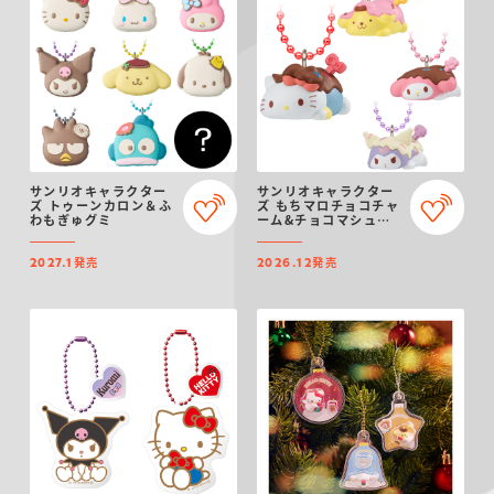
サンリオキャラクター
サンリオキャラクター
ズ トゥーンカロン＆ふ
ズ もちマロチョコチャ
わもぎゅグミ
ーム&チョコマシュマ
ロ
発売
発売
2027.1
2026.12