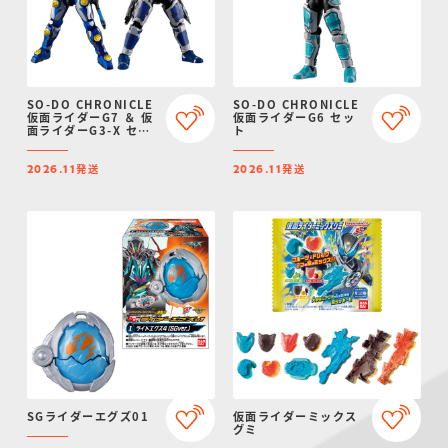
SO-DO CHRONICLE
SO-DO CHRONICLE
仮面ライダーG7 ＆ 仮
仮面ライダーG6 セッ
面ライダーG3-X セッ
ト
ト
発送
発送
2026.11
2026.11
SGライダーエグズ01
仮面ライダーミックス
グミ