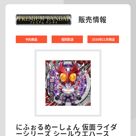
販売情報
予約商品
個別配送
2026年11月発送
にふぉるめーしょん 仮面ライダ
ーシリーズ シールウエハース