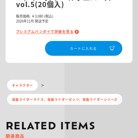
vol.5(20個入)
販売価格:
￥3,080
(税込)
2026
年
11
月 発送予定
プレミアムバンダイで詳細を見る
カートに入れる
キャラクター
仮面ライダーマイス、仮面ライダーゼッツ、仮面ライダーシリーズ
RELATED ITEMS
関連商品