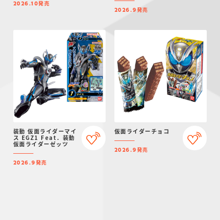
発売
2026.10
発売
2026.9
装動 仮面ライダーマイ
仮面ライダーチョコ
ス EGZ1 Feat．装動
仮面ライダーゼッツ
発売
2026.9
発売
2026.9