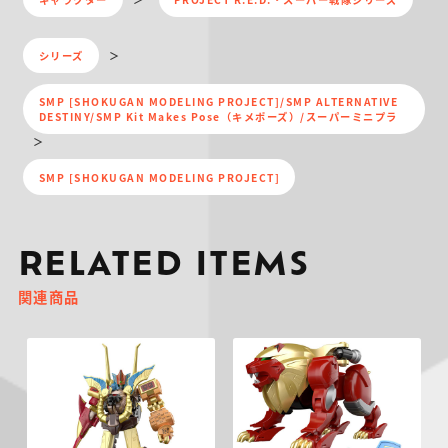
シリーズ
SMP [SHOKUGAN MODELING PROJECT]/SMP ALTERNATIVE
DESTINY/SMP Kit Makes Pose（キメポーズ）/スーパーミニプラ
SMP [SHOKUGAN MODELING PROJECT]
RELATED ITEMS
関連商品