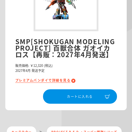
SMP[SHOKUGAN MODELING
PROJECT] 百獣合体 ガオイカ
ロス【再販：2027年4月発送】
販売価格:
￥12,320
(税込)
2027
年
4
月 発送予定
プレミアムバンダイで詳細を見る
カートに入れる
キャラクター
PROJECT R.E.D.・スーパー戦隊シリーズ