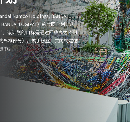
ai Namco Holdings, BANDAI
ent, BANDAI LOGIPAL）的共同企划，从
计划”。该计划的目标是通过回收高达系列
型的外框部分），携手粉丝，共同构建循
进中。