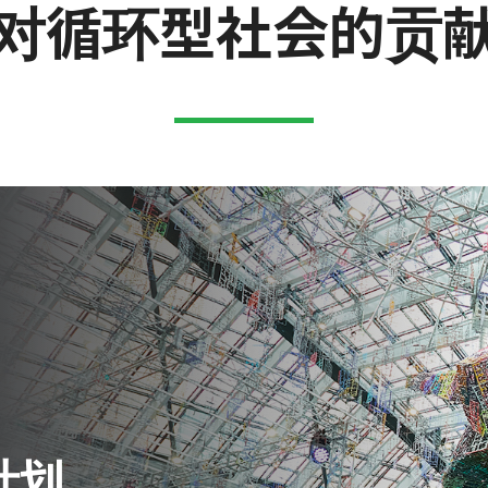
对循环型社会的贡
计划