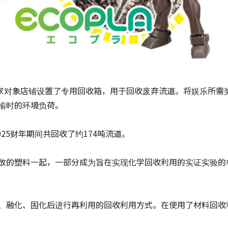
0家对象店铺设置了专用回收箱，用于回收废弃流道。将娱乐所需奖品运
输时的环境负荷。
025财年期间共回收了约174吨流道。
放的塑料一起，一部分成为旨在实现化学回收利用的实证实验的
、融化、固化后进行再利用的回收利用方式。在使用了材料回收