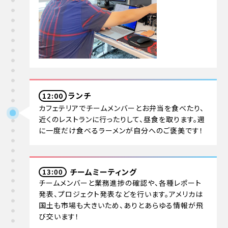
ランチ
12:00
カフェテリアでチームメンバーとお弁当を食べたり、
近くのレストランに行ったりして、昼食を取ります。週
に一度だけ食べるラーメンが自分へのご褒美です！
チームミーティング
13:00
チームメンバーと業務進捗の確認や、各種レポート
発表、プロジェクト発表などを行います。アメリカは
国土も市場も大きいため、ありとあらゆる情報が飛
び交います！