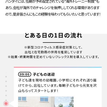
バンダイには、任期が予め設定されている“海外トレーニー制度”も
あり、会社が海外でのチャレンジを後押ししてくれる環境があります
ので、是非皆さんにもこの経験を味わってもらいたいと思っています！
とある日の1日の流れ
※新型コロナウィルス感染症対策として、
出社と在宅勤務の併用を推奨しています
※始業・終業時間を定めていないフレックス制を導入しています。
子どもの送迎
09:00
子ども達を現地の幼稚園、小学校にそれぞれ送り届
けてから、出社しています。毎朝子どもから元気を沢
山もらってスタートします！