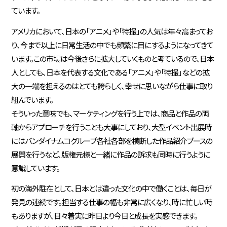
ています。
アメリカにおいて、日本の「アニメ」や「特撮」の人気は年々高まってお
り、今まで以上に日常生活の中でも頻繁に目にするようになってきて
います。この市場は今後さらに拡大していくものと考ているので、日本
人としても、日本を代表する文化である「アニメ」や「特撮」などの拡
大の一端を担えるのはとても誇らしく、幸せに思いながら仕事に取り
組んでいます。
そういった意味でも、マーケティングを行う上では、商品と作品の両
軸からアプローチを行うことも大事にしており、大型イベント出展時
にはバンダイナムコグループ各社各部を横断した作品紹介ブースの
展開を行うなど、版権元様と一緒に作品の訴求も同時に行うように
意識しています。
初の海外駐在として、日本とは違った文化の中で働くことは、毎日が
発見の連続です。担当する仕事の幅も非常に広くなり、時に忙しい時
もありますが、日々着実に昨日より今日と成長を実感できます。