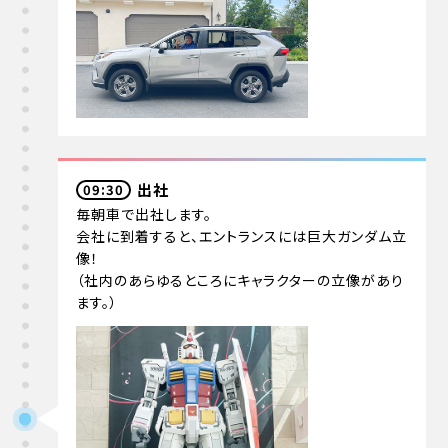
出社
09:30
毎朝車で出社します。
会社に到着すると、エントランスには巨大ガンダム立
像！
（社内のあらゆるところにキャラクターの立像があり
ます。）