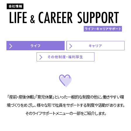
ライフ
キャリア
その他制度・福利厚生
「産前・産後休暇」「育児休業」といった一般的な制度の他に、働きやすい環
境づくりをめざし、
様々な形で社員をサポートする制度や活動があります。
そのライフサポートメニューの一部をご紹介します。