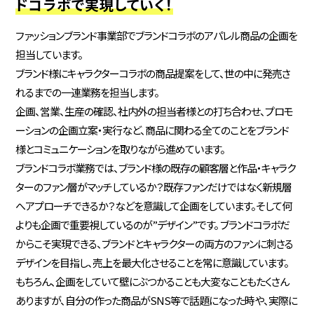
ドコラボで実現していく！
ファッションブランド事業部でブランドコラボのアパレル商品の企画を
担当しています。
ブランド様にキャラクターコラボの商品提案をして、世の中に発売さ
れるまでの一連業務を担当します。
企画、営業、生産の確認、社内外の担当者様との打ち合わせ、プロモ
ーションの企画立案・実行など、商品に関わる全てのことをブランド
様とコミュニケーションを取りながら進めています。
ブランドコラボ業務では、ブランド様の既存の顧客層と作品・キャラク
ターのファン層がマッチしているか？既存ファンだけではなく新規層
へアプローチできるか？などを意識して企画をしています。そして何
よりも企画で重要視しているのが”デザイン”です。 ブランドコラボだ
からこそ実現できる、ブランドとキャラクターの両方のファンに刺さる
デザインを目指し、売上を最大化させることを常に意識しています。
もちろん、企画をしていて壁にぶつかることも大変なこともたくさん
ありますが、自分の作った商品がSNS等で話題になった時や、実際に