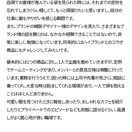
店頭でお客様が喜んでいる姿を見られた時には、それまでの苦労を
忘れてしまうぐらい嬉しくて、もっと頑張りたいと思いますし、自分の
仕事に最もやりがいを感じる瞬間です。
また、ブランドの精鋭デザイナー様のデザインを見たり、さまざまなブ
ランド様の話を聞くのは、なかなか経験できることではないので、非
常に楽しく、勉強になっています。将来的にはハイブランドとのコラボ
商品にもチャレンジしてみたいです。
基本的には1つの商品に対し、1人で企画を進めていきますが、定例
でチームミーティングがあり、メンバーとの意見交換は頻繁に行って
います。業務を行ううえで、困った時には上司や先輩が気さくに相談に
乗ってくれ、大変な時は励ましてくれる環境があり、一人で頭を抱える
ことはほとんどありません。
可愛い服を見つけたときに報告しあったり、おしゃれなカフェを紹介
したりとプライベートでのエピソードなども気軽に話せるぐらい、風通
しがよく居心地が良い職場です。