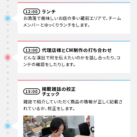
ランチ
12:00
お洒落で美味しいお店の多い蔵前エリアで、チーム
メンバーとゆっくりランチをします。
代理店様とCM制作の打ち合わせ
13:00
どんな演出で何を伝えたいのかを話し合ったり、コ
ンテの確認をしたりします。
掲載雑誌の校正
15:00
チェック
雑誌で紹介していただく商品の情報が正しく記載さ
れているか、校正をします。