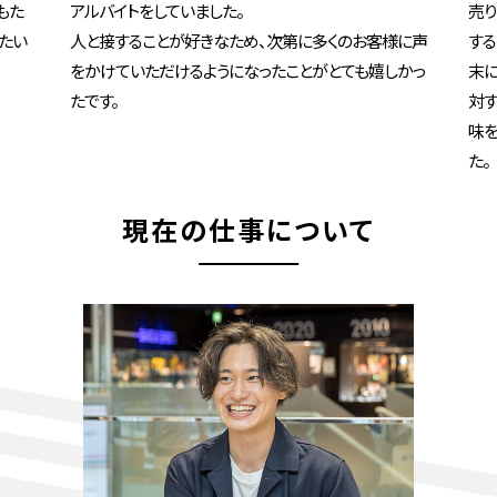
もた
アルバイトをしていました。
売り
たい
人と接することが好きなため、次第に多くのお客様に声
する
をかけていただけるようになったことがとても嬉しかっ
末
たです。
対す
味を
た。
現在の仕事について