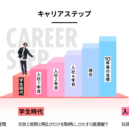
キャリアステップ
学生時代
入
管理
元気と笑顔と明るさだけを取柄に、ひたすら居酒屋で
玩具