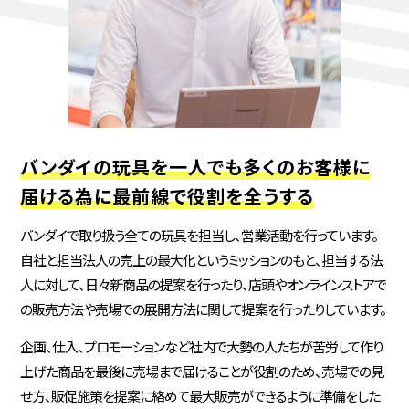
バンダイの玩具を一人でも多くのお客様に
届ける為に最前線で役割を全うする
バンダイで取り扱う全ての玩具を担当し、営業活動を行っています。
自社と担当法人の売上の最大化というミッションのもと、担当する法
人に対して、日々新商品の提案を行ったり、店頭やオンラインストアで
の販売方法や売場での展開方法に関して提案を行ったりしています。
企画、仕入、プロモーションなど社内で大勢の人たちが苦労して作り
上げた商品を最後に売場まで届けることが役割のため、売場での見
せ方、販促施策を提案に絡めて最大販売ができるように準備をした