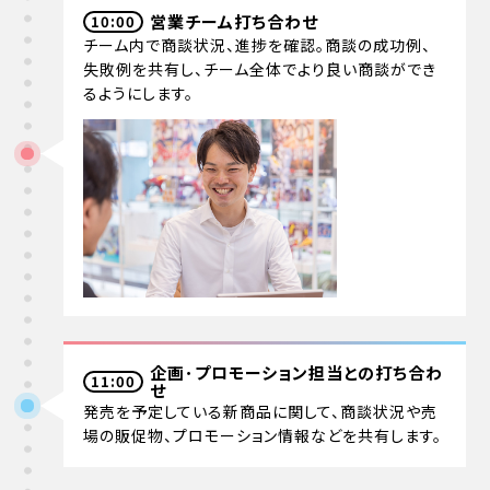
営業チーム
打ち合わせ
10:00
チーム内で商談状況、進捗を確認。商談の成功例、
失敗例を共有し、チーム全体でより良い商談ができ
るようにします。
企画･プロモーション
担当との打ち合わ
11:00
せ
発売を予定している新商品に関して、商談状況や売
場の販促物、プロモーション情報などを共有します。