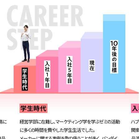
学生時代
入
務に
経営学部に在籍し、マーケティング学を学ぶゼミの活動
ハ
に多くの時間を費やした学生生活でした。
関東
商品
メーカーに関する事例を取り使うことが多く、バンダイ
品流