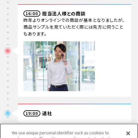
担当法人様との
商談
16:00
昨年よりオンラインでの商談が基本となりましたが、
商品サンプルを見ていただく際には先方に伺うこと
もあります。
退社
19:00
We use unique personal identifier such as cookies to