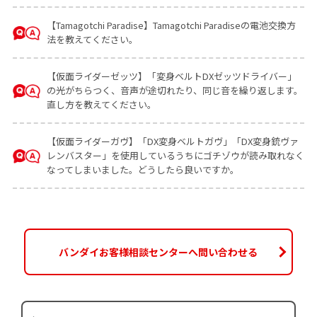
【Tamagotchi Paradise】Tamagotchi Paradiseの電池交換方
法を教えてください。
【仮面ライダーゼッツ】「変身ベルトDXゼッツドライバー」
の光がちらつく、音声が途切れたり、同じ音を繰り返します。
直し方を教えてください。
【仮面ライダーガヴ】「DX変身ベルトガヴ」「DX変身銃ヴァ
レンバスター」を使用しているうちにゴチゾウが読み取れなく
なってしまいました。どうしたら良いですか。
バンダイお客様相談センターへ問い合わせる