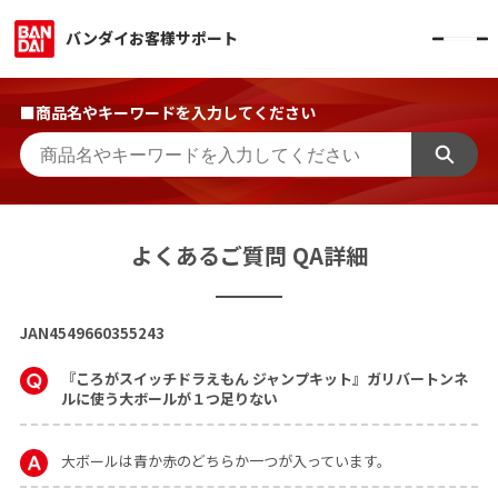
バンダイお客様サポート
■商品名やキーワードを入力してください
よくあるご質問 QA詳細
JAN4549660355243
『ころがスイッチドラえもん ジャンプキット』ガリバートンネ
ルに使う大ボールが１つ足りない
大ボールは青か赤のどちらか一つが入っています。