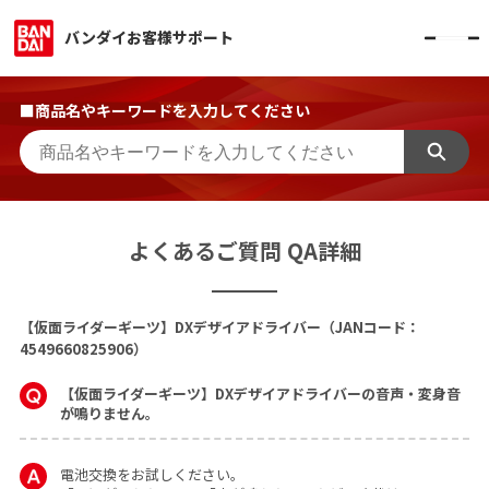
バンダイお客様サポート
■商品名やキーワードを入力してください
よくあるご質問 QA詳細
【仮面ライダーギーツ】DXデザイアドライバー（JANコード：
4549660825906）
【仮面ライダーギーツ】DXデザイアドライバーの音声・変身音
が鳴りません。
電池交換をお試しください。