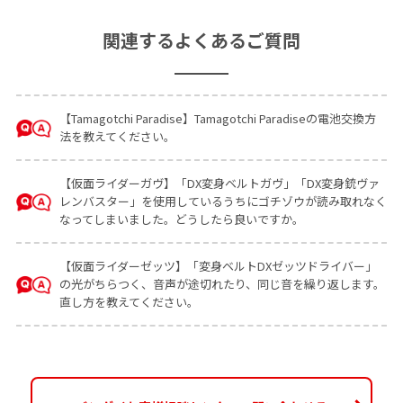
関連するよくあるご質問
【Tamagotchi Paradise】Tamagotchi Paradiseの電池交換方
法を教えてください。
【仮面ライダーガヴ】「DX変身ベルトガヴ」「DX変身銃ヴァ
レンバスター」を使用しているうちにゴチゾウが読み取れなく
なってしまいました。どうしたら良いですか。
【仮面ライダーゼッツ】「変身ベルトDXゼッツドライバー」
の光がちらつく、音声が途切れたり、同じ音を繰り返します。
直し方を教えてください。