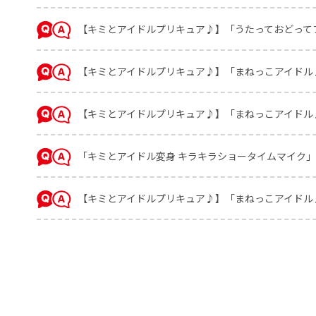
【キミとアイドルプリキュア♪】「うたっておどって
【キミとアイドルプリキュア♪】「まねっこアイドル
【キミとアイドルプリキュア♪】「まねっこアイドル
「キミとアイドル変身 キラキラショータイムマイク
【キミとアイドルプリキュア♪】「まねっこアイドル