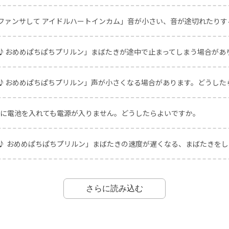
ファンサして アイドルハートインカム」音が小さい、音が途切れたり
♪おめめぱちぱちプリルン」まばたきが途中で止まってしまう場合があり
♪おめめぱちぱちプリルン」声が小さくなる場合があります。どうした
」に電池を入れても電源が入りません。どうしたらよいですか。
♪ おめめぱちぱちプリルン」まばたきの速度が遅くなる、まばたきを
さらに読み込む