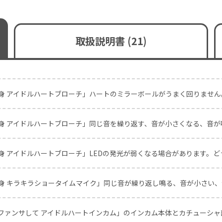
取扱説明書 (21)
身 アイドルハートブローチ」ハートのミラーボールがうまく回りませ
身 アイドルハートブローチ」同じ音を繰り返す、音が小さくなる、音
身 アイドルハートブローチ」LEDの発光が弱くなる場合があります。
身 キラキラショータイムマイク」同じ音が繰り返し鳴る、音が小さい
ファンサして アイドルハートインカム」のインカム本体とカチューシ