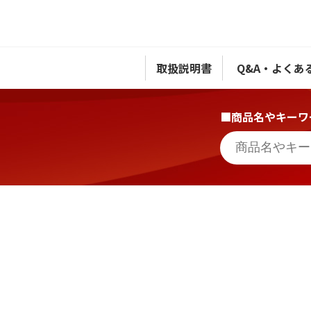
取扱説明書
Q&A・よくあ
■商品名やキーワ