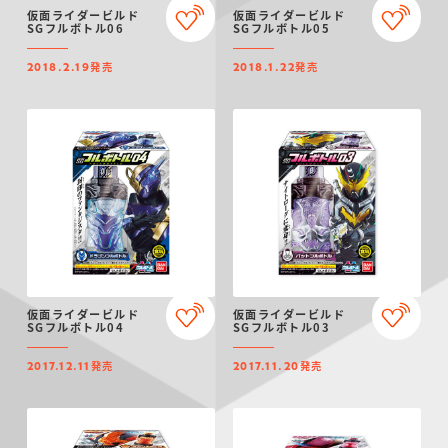
仮面ライダービルド
仮面ライダービルド
SGフルボトル06
SGフルボトル05
発売
発売
2018.2.19
2018.1.22
仮面ライダービルド
仮面ライダービルド
SGフルボトル04
SGフルボトル03
発売
発売
2017.12.11
2017.11.20