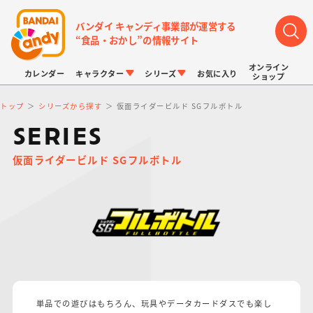
バンダイ キャンディ事業部が運営する
“食品・おかし”の情報サイト
オンライン
カレンダー
キャラクター
シリーズ
お気に入り
ショップ
トップ
シリーズから探す
仮面ライダービルド SGフルボトル
SERIES
仮面ライダービルド SGフルボトル
LINK TRAVELERS
チョコボックス
プリキュアシリーズ
チョコサプ
ドラゴンボール
ポケモンキッズ
単品での遊びはもちろん、玩具やデータカードダスでも楽し