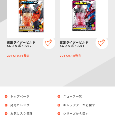
仮面ライダービルド
仮面ライダービルド
SGフルボトル02
SGフルボトル01
発売
発売
2017.10.16
2017.9.18
トップページ
ニュース一覧
発売カレンダー
キャラクターから探す
お気に入り管理
シリーズから探す