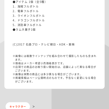
●アイテム 1個（全5種）
1．海賊フルボトル
2．電車フルボトル
3．ライオンフルボトル
4．ドラゴンフルボトル
5．消防車フルボトル
●ラムネ菓子1個
(C)2017 石森プロ・テレビ朝日・ADK・東映
※画像には複数ラインナップを組み合わせて撮影したものも含まれ
ます。
※価格はメーカー希望小売価格表示です。
※店頭での商品のお取り扱い開始日は、店舗によって異なる場合が
ございます。
※画像は実際の商品とは多少異なる場合がございます。
※掲載情報はページ公開時点のものです。予告なく変更になる場合
がございます。
キャラクター