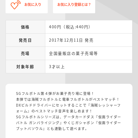
お気に入り
お気に入り登録とは？
価格
400円（税込:440円）
発売日
2017年12月11日 発売
売場
全国量販店の菓子売場等
対象年齢
3才以上
SGフルボトル第４弾がお菓子売り場に登場！
本弾では海賊フルボトルと電車フルボトルがベストマッチ！
DXビルドドライバーにセットすることで『海賊レッシャーフ
ォーム』のベストマッチ音声を楽しめます！
SGフルボトルシリーズは、データカードダス『仮面ライダー
バトル ガンバライジング』やくじガシャポン『仮面ライダー
ブットバソウル』とも連動して遊べます。