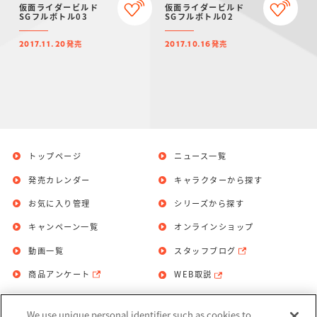
仮面ライダービルド
仮面ライダービルド
SGフルボトル03
SGフルボトル02
発売
発売
2017.11.20
2017.10.16
トップページ
ニュース一覧
発売カレンダー
キャラクターから探す
お気に入り管理
シリーズから探す
キャンペーン一覧
オンラインショップ
動画一覧
スタッフブログ
商品アンケート
WEB取説
We use unique personal identifier such as cookies to