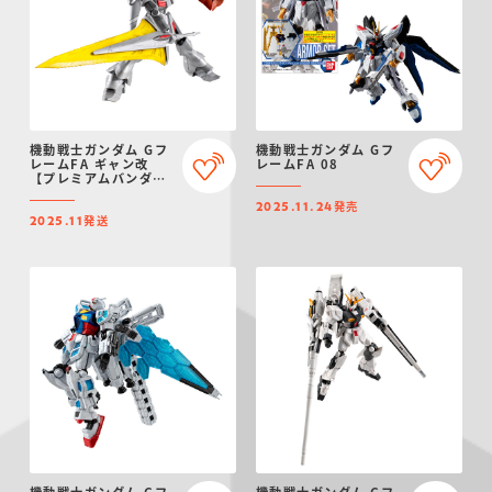
機動戦士ガンダム Gフ
機動戦士ガンダム Gフ
レームFA ギャン改
レームFA 08
【プレミアムバンダイ
限定】
発売
2025.11.24
発送
2025.11