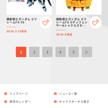
機動戦士ガンダム Gフ
機動戦士ガンダム Gフ
レームFA 06
レームFA Gディフェン
サー&シャクルズセッ
ト【プレミアムバンダ
発売
イ限定】
2024.7.15
発送
2024.6
1
2
3
4
5
＞
トップページ
ニュース一覧
発売カレンダー
キャラクターから探す