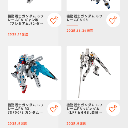
機動戦士ガンダム Gフ
機動戦士ガンダム Gフ
レームFA ギャン改
レームFA 08
【プレミアムバンダイ
限定】
発売
2025.11.24
発送
2025.11
機動戦士ガンダム Gフ
機動戦士ガンダム Gフ
レームFA RX-
レームFA νガンダム
78F00/E ガンダム
（LFF＆HMBL装備）
【プレミアムバンダイ
【プレミアムバンダイ
限定】
限定】
発送
発送
2025.9
2025.8