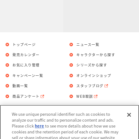
トップページ
ニュース一覧
発売カレンダー
キャラクターから探す
お気に入り管理
シリーズから探す
キャンペーン一覧
オンラインショップ
動画一覧
スタッフブログ
商品アンケート
WEB取説
We use unique personal identifier such as cookies to
お問い合わせ
個人情報保護方針
analyze our traffic and to personalize content and ads.
Please click
here
to see more details about how we use
利用規約
cookies and the retention period of each cookie. We may
sell or share information about your use of our website