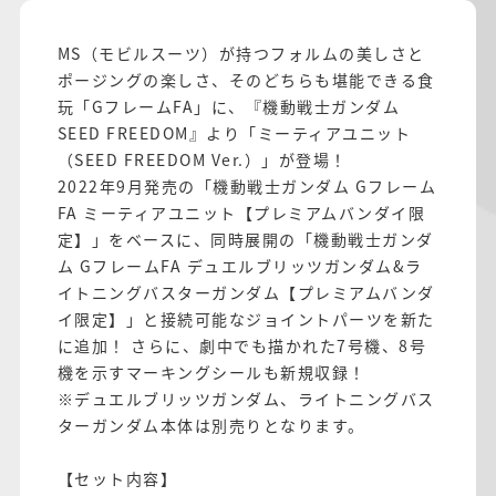
MS（モビルスーツ）が持つフォルムの美しさと
ポージングの楽しさ、そのどちらも堪能できる食
玩「GフレームFA」に、『機動戦士ガンダム
SEED FREEDOM』より「ミーティアユニット
（SEED FREEDOM Ver.）」が登場！
2022年9月発売の「機動戦士ガンダム Gフレーム
FA ミーティアユニット【プレミアムバンダイ限
定】」をベースに、同時展開の「機動戦士ガンダ
ム GフレームFA デュエルブリッツガンダム&ラ
イトニングバスターガンダム【プレミアムバンダ
イ限定】」と接続可能なジョイントパーツを新た
に追加！ さらに、劇中でも描かれた7号機、8号
機を示すマーキングシールも新規収録！
※デュエルブリッツガンダム、ライトニングバス
ターガンダム本体は別売りとなります。
【セット内容】