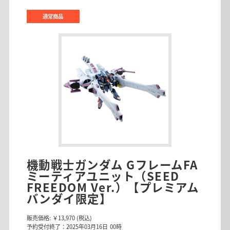
通常商品
機動戦士ガンダム GフレームFA
ミーティアユニット（SEED
FREEDOM Ver.）【プレミアム
バンダイ限定】
販売価格:
￥13,970
(税込)
予約受付終了：2025年03月16日 00時