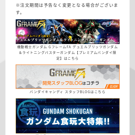
※注文期間は予告なく変更となる場合がございま
す。
機動戦士ガンダム GフレームFA デュエルブリッツガンダム
＆ライトニングバスターガンダム【プレミアムバンダイ限
定】はこちら
バンダイキャンディ スタッフBLOGはこちら