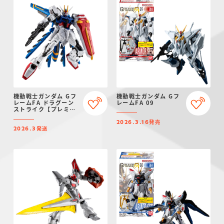
機動戦士ガンダム Gフ
機動戦士ガンダム Gフ
レームFA ドラグーン
レームFA 09
ストライク【プレミア
ムバンダイ限定】
発売
2026.3.16
発送
2026.3