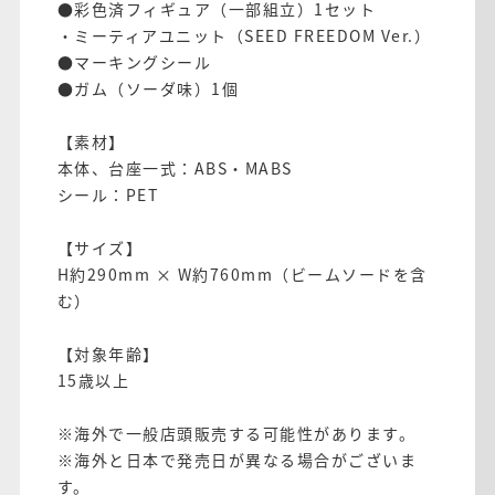
●彩色済フィギュア（一部組立）1セット
・ミーティアユニット（SEED FREEDOM Ver.）
●マーキングシール
●ガム（ソーダ味）1個
【素材】
本体、台座一式：ABS・MABS
シール：PET
【サイズ】
H約290mm × W約760mm（ビームソードを含
む）
【対象年齢】
15歳以上
※海外で一般店頭販売する可能性があります。
※海外と日本で発売日が異なる場合がございま
す。