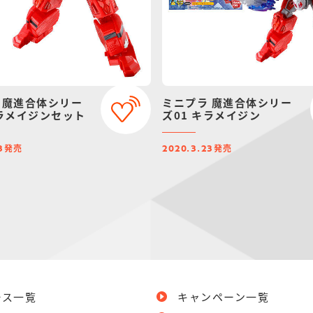
 魔進合体シリー
ミニプラ 魔進合体シリー
キラメイジンセット
ズ01 キラメイジン
発売
発売
3
2020.3.23
ース一覧
キャンペーン一覧