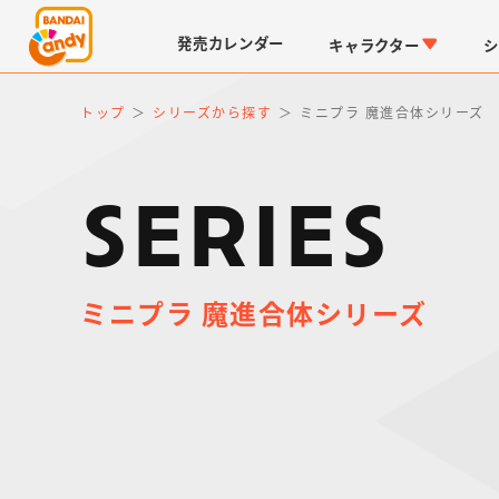
発売
カレンダー
キャラクター
シ
トップ
シリーズから探す
ミニプラ 魔進合体シリーズ
SERIES
ミニプラ 魔進合体シリーズ
LINK TRAVELERS
チョコボックス
仮面ライダーシリーズ
キャラパキ