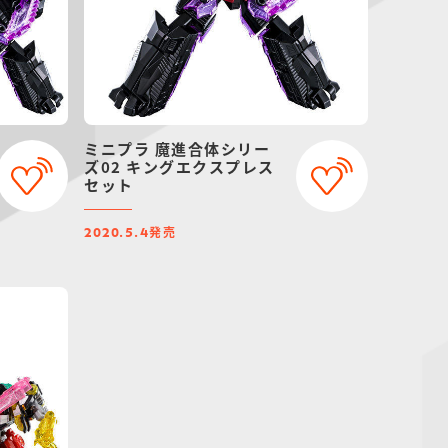
ミニプラ 魔進合体シリー
ズ02 キングエクスプレス
セット
発売
2020.5.4