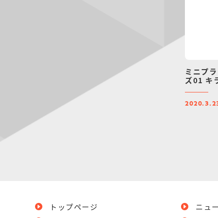
ミニプラ
ズ01 
2020.3.2
トップページ
ニュ