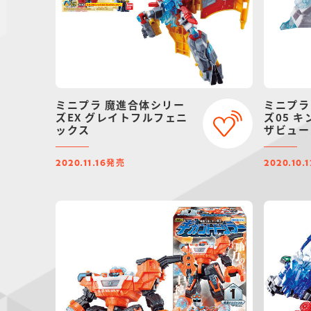
ミニプラ 魔進合体シリー
ミニプラ
ズEX グレイトフルフェニ
ズ05 
ックス
ザビュー
発売
2020.11.16
2020.10.1