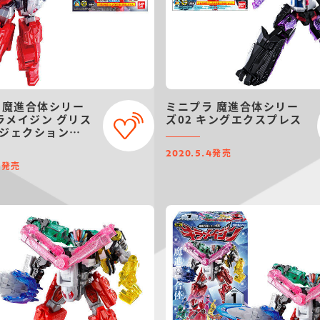
 魔進合体シリー
ミニプラ 魔進合体シリー
キラメイジン グリス
ズ02 キングエクスプレス
ジェクション
発売
2020.5.4
発売
5